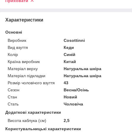
Приховати
Характеристики
Основні
Виробник
Cosottinni
Вид взуття
Кеди
Колір
Синій
Країна виробник
Китай
Матеріал верху
Натуральна шкіра
Матеріал підкладки
Натуральна шкіра
Розмір чоловічого взуття
43
Сезон
Весна/Осінь
Стан
Новий
Стать
Чоловіча
Додаткові характеристики
Висота каблука (см)
2,5
Користувальницькі характеристики