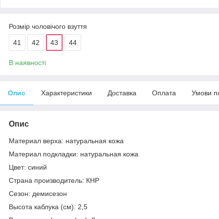
Розмір чоловічого взуття
41
42
43
44
В наявності
Опис
Характеристики
Доставка
Оплата
Умови п
Опис
Материал верха: натуральная кожа
Материал подкладки: натуральная кожа
Цвет: синий
Страна производитель: КНР
Сезон: демисезон
Высота каблука (см): 2,5