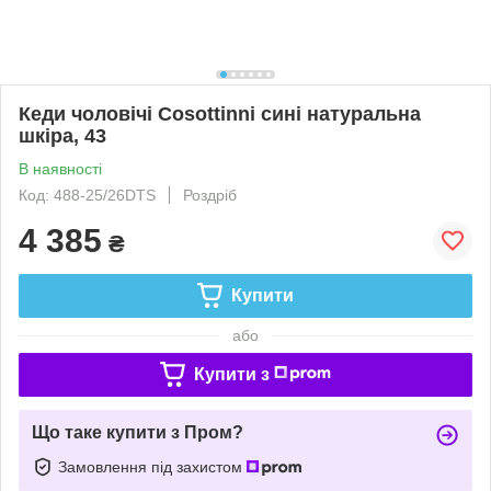
Кеди чоловічі Cosottinni сині натуральна
шкіра, 43
В наявності
Код: 488-25/26DTS
Роздріб
4 385
₴
Купити
або
Купити з
Що таке купити з Пром?
Замовлення під захистом