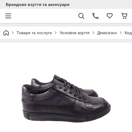
Брендове взуття та аксесуари
Товари та послуги
Чоловіче взуття
Демісезон
Кед