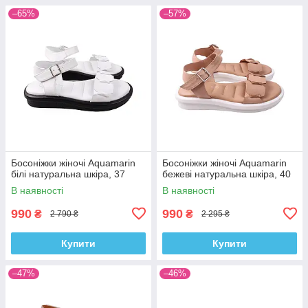
–65%
–57%
Босоніжки жіночі Aquamarin
Босоніжки жіночі Aquamarin
білі натуральна шкіра, 37
бежеві натуральна шкіра, 40
В наявності
В наявності
990
990
₴
₴
2 790 ₴
2 295 ₴
Купити
Купити
–47%
–46%