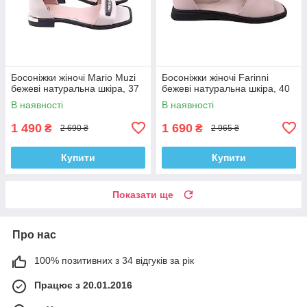
Босоніжки жіночі Mario Muzi
Босоніжки жіночі Farinni
бежеві натуральна шкіра, 37
бежеві натуральна шкіра, 40
В наявності
В наявності
1 490
1 690
₴
₴
2 690 ₴
2 965 ₴
Купити
Купити
Показати ще
Про нас
100% позитивних з 34 відгуків за рік
Працює з 20.01.2016