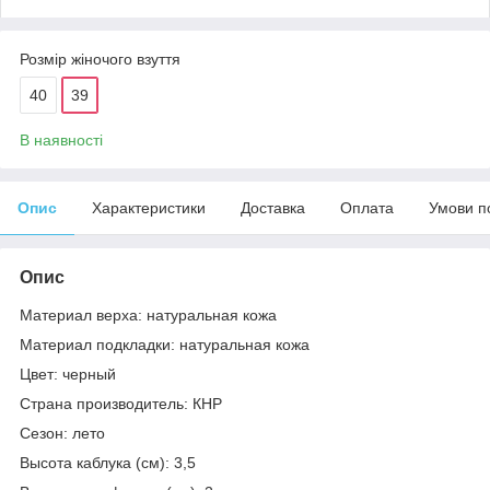
Розмір жіночого взуття
40
39
В наявності
Опис
Характеристики
Доставка
Оплата
Умови п
Опис
Материал верха: натуральная кожа
Материал подкладки: натуральная кожа
Цвет: черный
Страна производитель: КНР
Сезон: лето
Высота каблука (см): 3,5