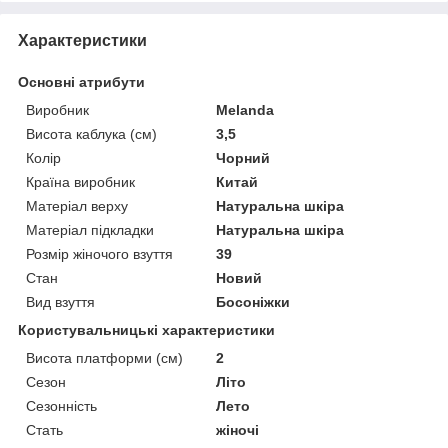
Характеристики
Основні атрибути
Виробник
Melanda
Висота каблука (см)
3,5
Колір
Чорний
Країна виробник
Китай
Матеріал верху
Натуральна шкіра
Матеріал підкладки
Натуральна шкіра
Розмір жіночого взуття
39
Стан
Новий
Вид взуття
Босоніжки
Користувальницькі характеристики
Висота платформи (см)
2
Сезон
Літо
Сезонність
Лето
Стать
жіночі