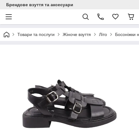
Брендове взуття та аксесуари
Товари та послуги
Жіноче взуття
Літо
Босоніжки 