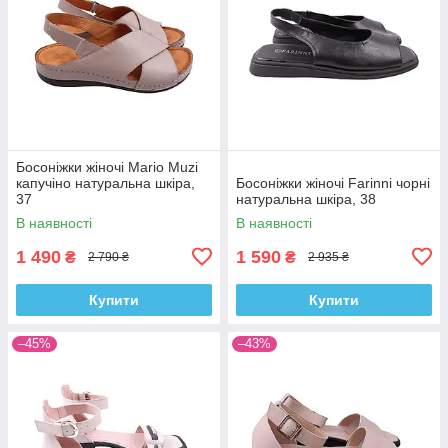
Босоніжки жіночі Mario Muzi
капучіно натуральна шкіра,
Босоніжки жіночі Farinni чорні
37
натуральна шкіра, 38
В наявності
В наявності
1 490
1 590
₴
₴
2 790 ₴
2 935 ₴
Купити
Купити
–45%
–43%