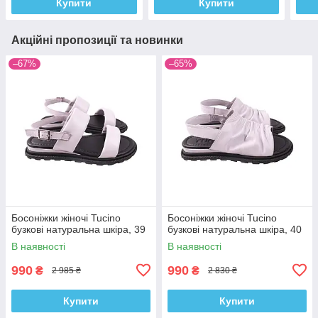
Купити
Купити
Акційні пропозиції та новинки
–67%
–65%
Босоніжки жіночі Tucino
Босоніжки жіночі Tucino
бузкові натуральна шкіра, 39
бузкові натуральна шкіра, 40
В наявності
В наявності
990
990
₴
₴
2 985 ₴
2 830 ₴
Купити
Купити