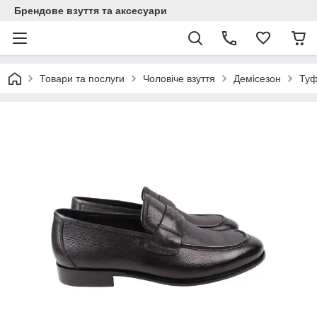
Брендове взуття та аксесуари
Товари та послуги
Чоловіче взуття
Демісезон
Туф