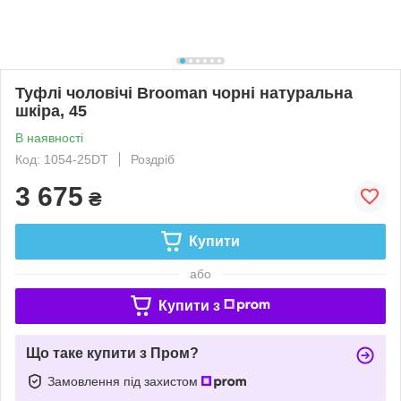
Туфлі чоловічі Brooman чорні натуральна
шкіра, 45
В наявності
Код: 1054-25DT
Роздріб
3 675
₴
Купити
або
Купити з
Що таке купити з Пром?
Замовлення під захистом