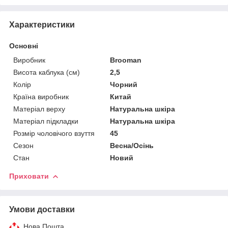
Характеристики
Основні
Виробник
Brooman
Висота каблука (см)
2,5
Колір
Чорний
Країна виробник
Китай
Матеріал верху
Натуральна шкіра
Матеріал підкладки
Натуральна шкіра
Розмір чоловічого взуття
45
Сезон
Весна/Осінь
Стан
Новий
Приховати
Умови доставки
Нова Пошта