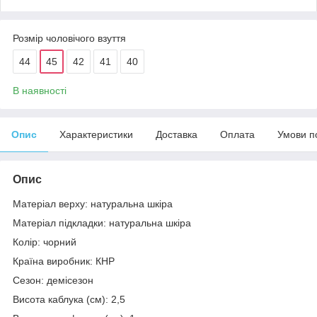
Розмір чоловічого взуття
44
45
42
41
40
В наявності
Опис
Характеристики
Доставка
Оплата
Умови п
Опис
Матеріал верху: натуральна шкіра
Матеріал підкладки: натуральна шкіра
Колір: чорний
Країна виробник: КНР
Сезон: демісезон
Висота каблука (см): 2,5