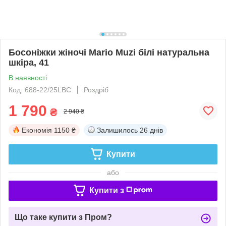
Босоніжки жіночі Mario Muzi білі натуральна
шкіра, 41
В наявності
Код: 688-22/25LBC
Роздріб
1 790
₴
2 940 ₴
Економія
1150 ₴
Залишилось
26 днів
Купити
або
Купити з
Що таке купити з Пром?