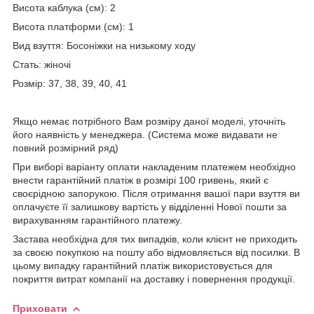
Висота каблука (см): 2
Висота платформи (см): 1
Вид взуття: Босоніжки на низькому ходу
Стать: жіночі
Розмір: 37, 38, 39, 40, 41
Якщо немає потрібного Вам розміру даної моделі, уточніть
його наявність у менеджера. (Система може видавати не
повний розмірний ряд)
При виборі варіанту оплати накладеним платежем необхідно
внести гарантійний платіж в розмірі 100 гривень, який є
своєрідною запорукою. Після отримання вашої пари взуття ви
оплачуєте її залишкову вартість у відділенні Нової пошти за
вирахуванням гарантійного платежу.
Застава необхідна для тих випадків, коли клієнт не приходить
за своєю покупкою на пошту або відмовляється від посилки. В
цьому випадку гарантійний платіж використовується для
покриття витрат компанії на доставку і повернення продукції.
Приховати