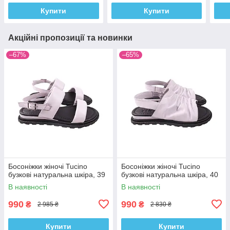
Купити
Купити
Акційні пропозиції та новинки
–67%
–65%
Босоніжки жіночі Tucino
Босоніжки жіночі Tucino
бузкові натуральна шкіра, 39
бузкові натуральна шкіра, 40
В наявності
В наявності
990
990
₴
₴
2 985 ₴
2 830 ₴
Купити
Купити