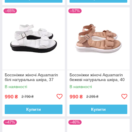
–65%
–57%
Босоніжки жіночі Aquamarin
Босоніжки жіночі Aquamarin
білі натуральна шкіра, 37
бежеві натуральна шкіра, 40
В наявності
В наявності
990
990
₴
₴
2 790 ₴
2 295 ₴
Купити
Купити
–47%
–46%