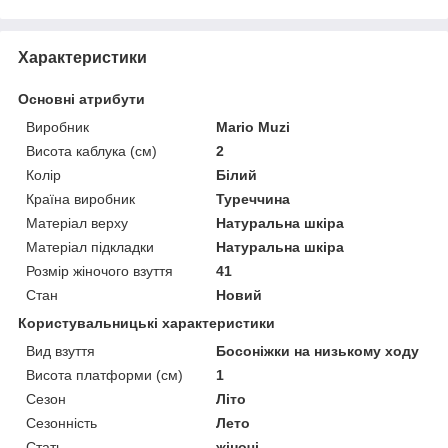
Характеристики
Основні атрибути
Виробник
Mario Muzi
Висота каблука (см)
2
Колір
Білий
Країна виробник
Туреччина
Матеріал верху
Натуральна шкіра
Матеріал підкладки
Натуральна шкіра
Розмір жіночого взуття
41
Стан
Новий
Користувальницькі характеристики
Вид взуття
Босоніжки на низькому ходу
Висота платформи (см)
1
Сезон
Літо
Сезонність
Лето
Стать
жіночі