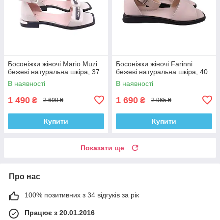
Босоніжки жіночі Mario Muzi
Босоніжки жіночі Farinni
бежеві натуральна шкіра, 37
бежеві натуральна шкіра, 40
В наявності
В наявності
1 490
1 690
₴
₴
2 690 ₴
2 965 ₴
Купити
Купити
Показати ще
Про нас
100% позитивних з 34 відгуків за рік
Працює з 20.01.2016