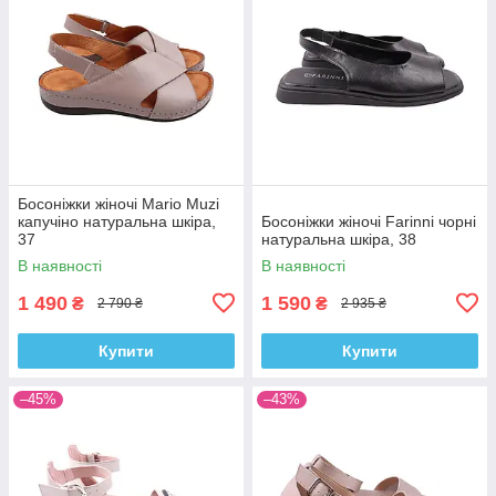
Босоніжки жіночі Mario Muzi
капучіно натуральна шкіра,
Босоніжки жіночі Farinni чорні
37
натуральна шкіра, 38
В наявності
В наявності
1 490
1 590
₴
₴
2 790 ₴
2 935 ₴
Купити
Купити
–45%
–43%