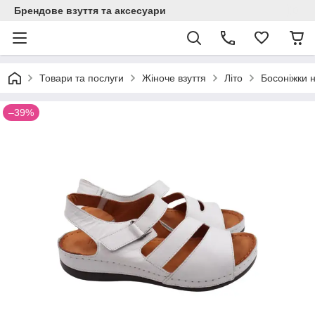
Брендове взуття та аксесуари
Товари та послуги
Жіноче взуття
Літо
Босоніжки 
–39%