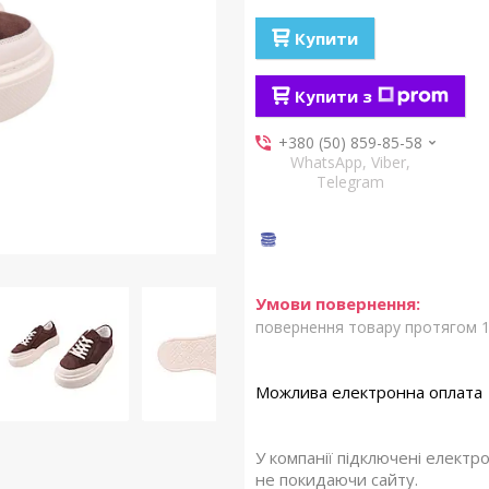
Купити
Купити з
+380 (50) 859-85-58
WhatsApp, Viber,
Telegram
повернення товару протягом 1
У компанії підключені електр
не покидаючи сайту.