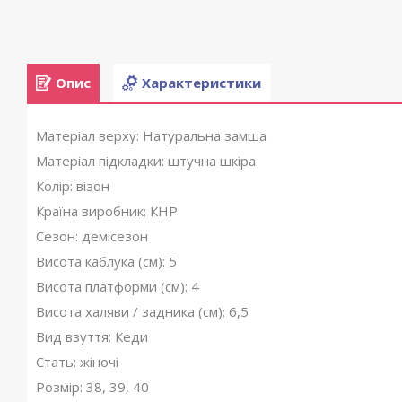
Опис
Характеристики
Матеріал верху: Натуральна замша
Матеріал підкладки: штучна шкіра
Колір: візон
Країна виробник: КНР
Сезон: демісезон
Висота каблука (см): 5
Висота платформи (см): 4
Висота халяви / задника (см): 6,5
Вид взуття: Кеди
Стать: жіночі
Розмір: 38, 39, 40