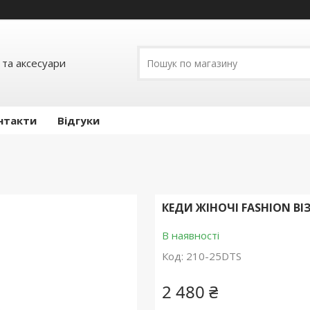
 та аксесуари
нтакти
Відгуки
КЕДИ ЖІНОЧІ FASHION В
В наявності
Код:
210-25DTS
2 480 ₴