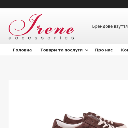
Брендове взуття
Головна
Товари та послуги
Про нас
Ко