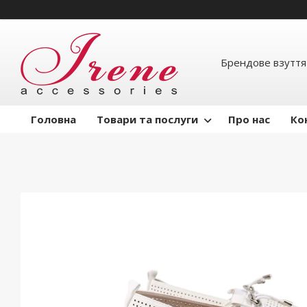
Брендове взуття
Головна
Товари та послуги
Про нас
Ко