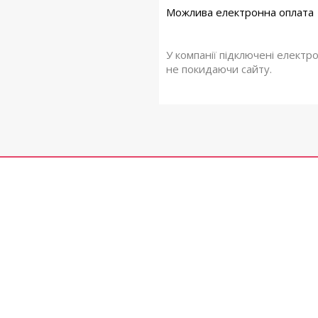
У компанії підключені електр
не покидаючи сайту.