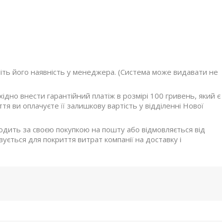
ніть його наявність у менеджера. (Система може видавати не
дно внести гарантійний платіж в розмірі 100 гривень, який є
я ви оплачуєте її залишкову вартість у відділенні Нової
ходить за своєю покупкою на пошту або відмовляється від
ується для покриття витрат компанії на доставку і