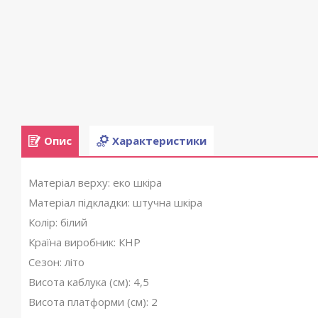
Опис
Характеристики
Матеріал верху: еко шкіра
Матеріал підкладки: штучна шкіра
Колір: білий
Країна виробник: КНР
Сезон: літо
Висота каблука (см): 4,5
Висота платформи (см): 2