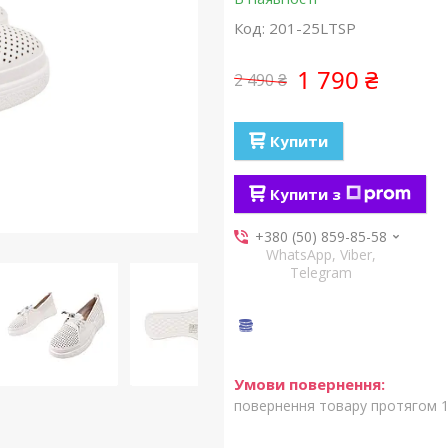
Код:
201-25LTSP
1 790 ₴
2 490 ₴
Купити
Купити з
+380 (50) 859-85-58
WhatsApp, Viber,
Telegram
повернення товару протягом 1