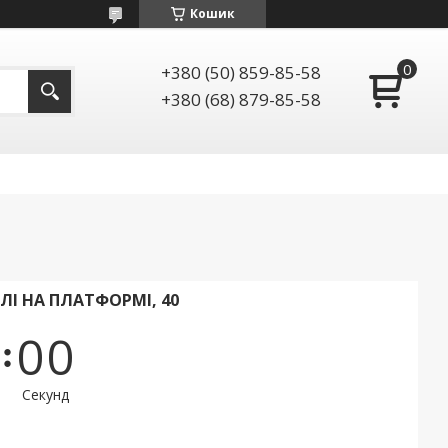
Кошик
+380 (50) 859-85-58
+380 (68) 879-85-58
ІЛІ НА ПЛАТФОРМІ, 40
0
0
Секунд