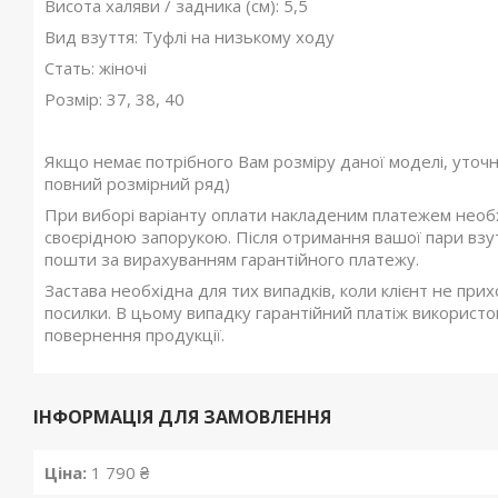
Висота халяви / задника (см): 5,5
Вид взуття: Туфлі на низькому ходу
Стать: жіночі
Розмір: 37, 38, 40
Якщо немає потрібного Вам розміру даної моделі, уточ
повний розмірний ряд)
При виборі варіанту оплати накладеним платежем необхі
своєрідною запорукою. Після отримання вашої пари взутт
пошти за вирахуванням гарантійного платежу.
Застава необхідна для тих випадків, коли клієнт не при
посилки. В цьому випадку гарантійний платіж використов
повернення продукції.
ІНФОРМАЦІЯ ДЛЯ ЗАМОВЛЕННЯ
Ціна:
1 790 ₴