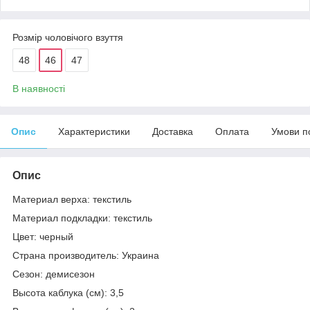
Розмір чоловічого взуття
48
46
47
В наявності
Опис
Характеристики
Доставка
Оплата
Умови п
Опис
Материал верха: текстиль
Материал подкладки: текстиль
Цвет: черный
Страна производитель: Украина
Сезон: демисезон
Высота каблука (см): 3,5