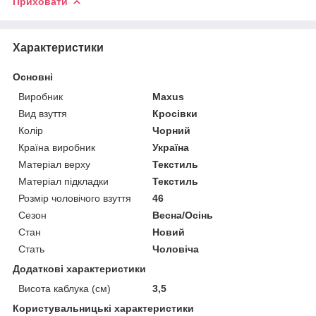
Приховати
Характеристики
Основні
Виробник
Maxus
Вид взуття
Кросівки
Колір
Чорний
Країна виробник
Україна
Матеріал верху
Текстиль
Матеріал підкладки
Текстиль
Розмір чоловічого взуття
46
Сезон
Весна/Осінь
Стан
Новий
Стать
Чоловіча
Додаткові характеристики
Висота каблука (см)
3,5
Користувальницькі характеристики