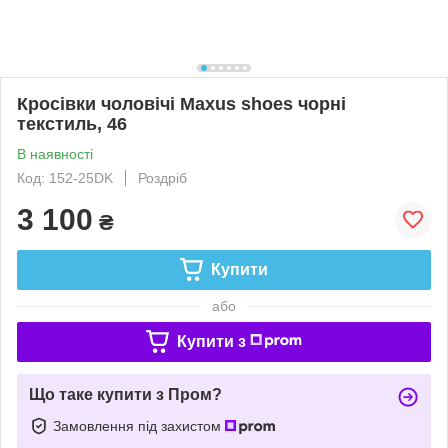
Кросівки чоловічі Maxus shoes чорні
текстиль, 46
В наявності
Код: 152-25DK
Роздріб
3 100
₴
Купити
або
Купити з
Що таке купити з Пром?
Замовлення під захистом