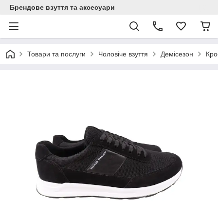
Брендове взуття та аксесуари
Товари та послуги
Чоловіче взуття
Демісезон
Кро