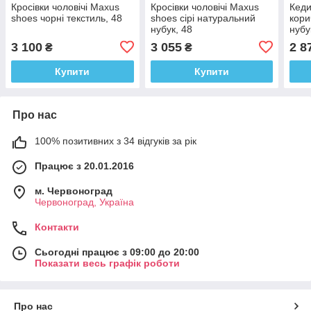
Кросівки чоловічі Maxus
Кросівки чоловічі Maxus
Кеди
shoes чорні текстиль, 48
shoes сірі натуральний
кори
нубук, 48
нубу
3 100
3 055
2 8
₴
₴
Купити
Купити
Про нас
100% позитивних з 34 відгуків за рік
Працює з 20.01.2016
м. Червоноград
Червоноград, Україна
Контакти
Сьогодні працює з 09:00 до 20:00
Показати весь графік роботи
Про нас