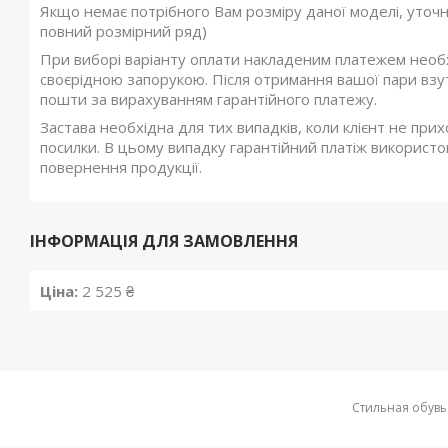
Якщо немає потрібного Вам розміру даної моделі, уточ
повний розмірний ряд)
При виборі варіанту оплати накладеним платежем необхі
своєрідною запорукою. Після отримання вашої пари взутт
пошти за вирахуванням гарантійного платежу.
Застава необхідна для тих випадків, коли клієнт не при
посилки. В цьому випадку гарантійний платіж використов
повернення продукції.
ІНФОРМАЦІЯ ДЛЯ ЗАМОВЛЕННЯ
Ціна:
2 525 ₴