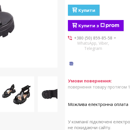
Купити
Купити з
+380 (50) 859-85-58
WhatsApp, Viber,
Telegram
повернення товару протягом 1
У компанії підключені електр
не покидаючи сайту.