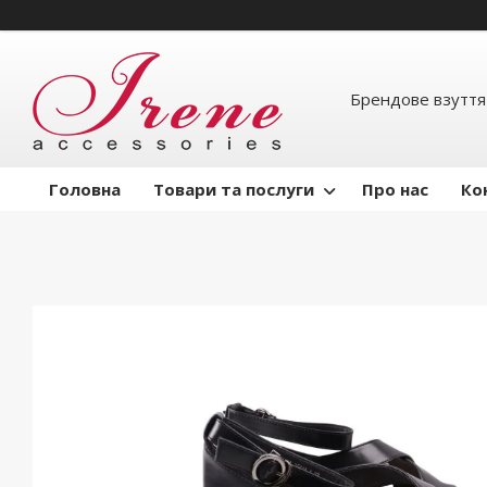
Брендове взуття
Головна
Товари та послуги
Про нас
Ко