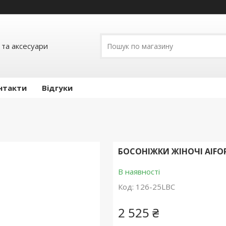
 та аксесуари
нтакти
Відгуки
БОСОНІЖКИ ЖІНОЧІ AIFO
В наявності
Код:
126-25LBC
2 525 ₴