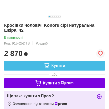
Кросівки чоловічі Konors сірі натуральна
шкіра, 42
В наявності
Код: 915-25DTS
Роздріб
2 870
₴
Купити
або
Купити з
Що таке купити з Пром?
Замовлення під захистом