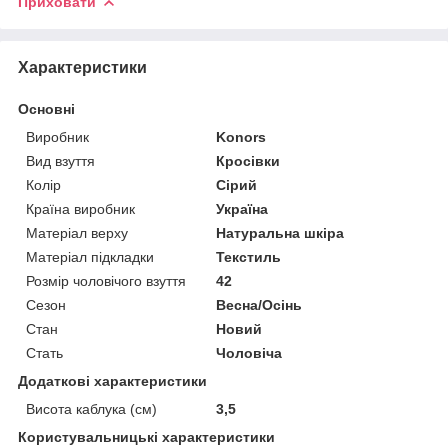
Приховати
Характеристики
Основні
Виробник
Konors
Вид взуття
Кросівки
Колір
Сірий
Країна виробник
Україна
Матеріал верху
Натуральна шкіра
Матеріал підкладки
Текстиль
Розмір чоловічого взуття
42
Сезон
Весна/Осінь
Стан
Новий
Стать
Чоловіча
Додаткові характеристики
Висота каблука (см)
3,5
Користувальницькі характеристики