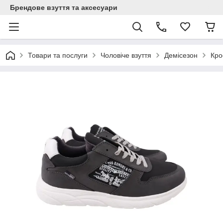
Брендове взуття та аксесуари
Товари та послуги
Чоловіче взуття
Демісезон
Кро