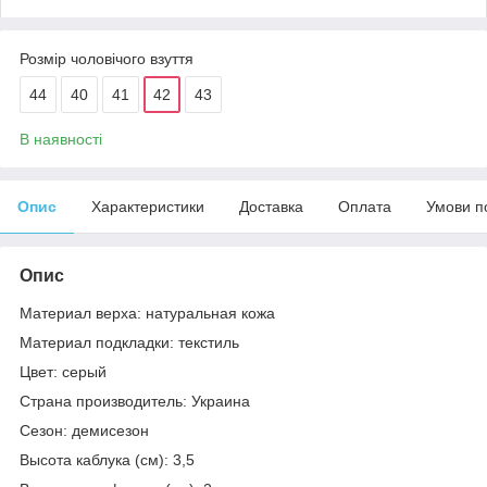
Розмір чоловічого взуття
44
40
41
42
43
В наявності
Опис
Характеристики
Доставка
Оплата
Умови п
Опис
Материал верха: натуральная кожа
Материал подкладки: текстиль
Цвет: серый
Страна производитель: Украина
Сезон: демисезон
Высота каблука (см): 3,5