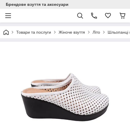
Брендове взуття та аксесуари
Товари та послуги
Жіноче взуття
Літо
Шльопанці 