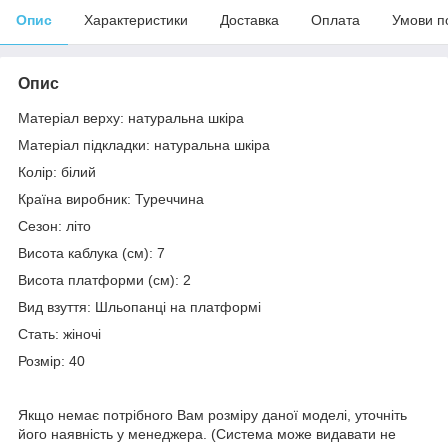
Опис
Характеристики
Доставка
Оплата
Умови п
Опис
Матеріал верху: натуральна шкіра
Матеріал підкладки: натуральна шкіра
Колір: білий
Країна виробник: Туреччина
Сезон: літо
Висота каблука (см): 7
Висота платформи (см): 2
Вид взуття: Шльопанці на платформі
Стать: жіночі
Розмір: 40
Якщо немає потрібного Вам розміру даної моделі, уточніть
його наявність у менеджера. (Система може видавати не