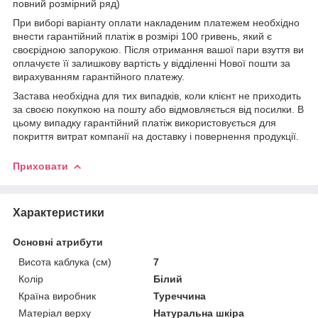
повний розмірний ряд)
При виборі варіанту оплати накладеним платежем необхідно
внести гарантійний платіж в розмірі 100 гривень, який є
своєрідною запорукою. Після отримання вашої пари взуття ви
оплачуєте її залишкову вартість у відділенні Нової пошти за
вирахуванням гарантійного платежу.
Застава необхідна для тих випадків, коли клієнт не приходить
за своєю покупкою на пошту або відмовляється від посилки. В
цьому випадку гарантійний платіж використовується для
покриття витрат компанії на доставку і повернення продукції.
Приховати
Характеристики
Основні атрибути
Висота каблука (см)
7
Колір
Білий
Країна виробник
Туреччина
Матеріал верху
Натуральна шкіра