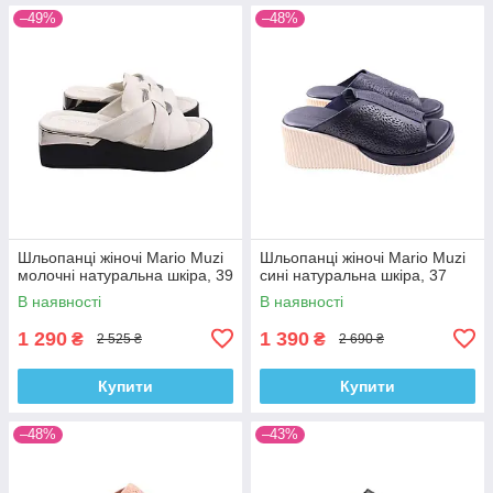
–49%
–48%
Шльопанці жіночі Mario Muzi
Шльопанці жіночі Mario Muzi
молочні натуральна шкіра, 39
сині натуральна шкіра, 37
В наявності
В наявності
1 290
1 390
₴
₴
2 525 ₴
2 690 ₴
Купити
Купити
–48%
–43%