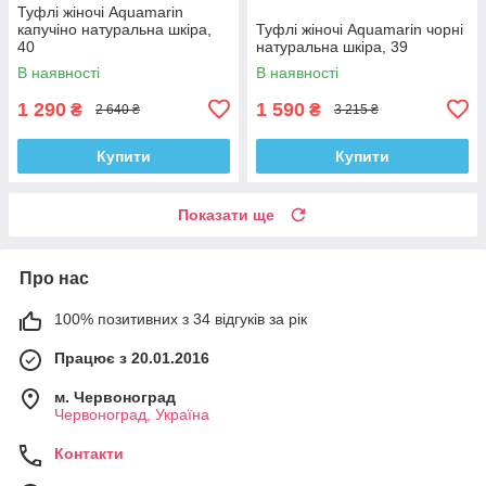
Туфлі жіночі Aquamarin
капучіно натуральна шкіра,
Туфлі жіночі Aquamarin чорні
40
натуральна шкіра, 39
В наявності
В наявності
1 290
1 590
₴
₴
2 640 ₴
3 215 ₴
Купити
Купити
Показати ще
Про нас
100% позитивних з 34 відгуків за рік
Працює з 20.01.2016
м. Червоноград
Червоноград, Україна
Контакти