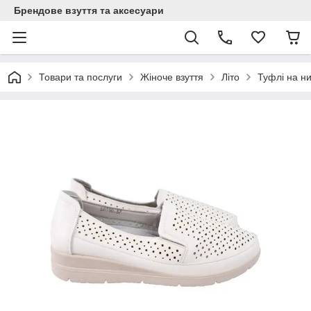
Брендове взуття та аксесуари
Товари та послуги
Жіноче взуття
Літо
Туфлі на н