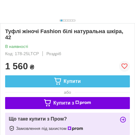
Туфлі жіночі Fashion білі натуральна шкіра,
42
В наявності
Код: 178-25LTCP
Роздріб
1 560
₴
Купити
або
Купити з
Що таке купити з Пром?
Замовлення під захистом