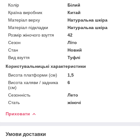
Колір
Білий
Країна виробник
Китай
Матеріал верху
Натуральна шкіра
Матеріал підкладки
Натуральна шкіра
Розмір жіночого взуття
42
Сезон
Літо
Стан
Новий
Вид взуття
Туфлі
Користувальницькі характеристики
Висота платформи (см)
1,5
Висота халяви / задника
6
(см)
Сезонність
Лето
Стать
жіночі
Приховати
Умови доставки