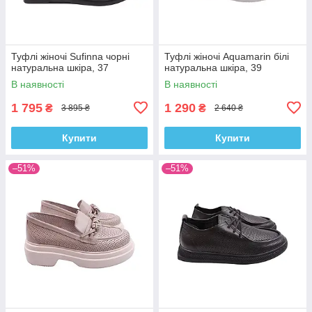
Туфлі жіночі Sufinna чорні
Туфлі жіночі Aquamarin білі
натуральна шкіра, 37
натуральна шкіра, 39
В наявності
В наявності
1 795
1 290
₴
₴
3 895 ₴
2 640 ₴
Купити
Купити
–51%
–51%