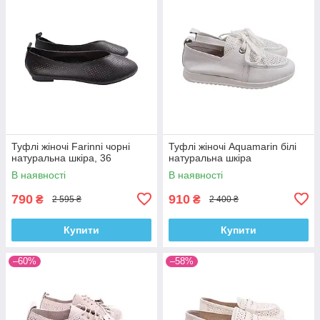
Туфлі жіночі Farinni чорні
Туфлі жіночі Aquamarin білі
натуральна шкіра, 36
натуральна шкіра
В наявності
В наявності
790
910
₴
₴
2 595 ₴
2 400 ₴
Купити
Купити
–60%
–58%