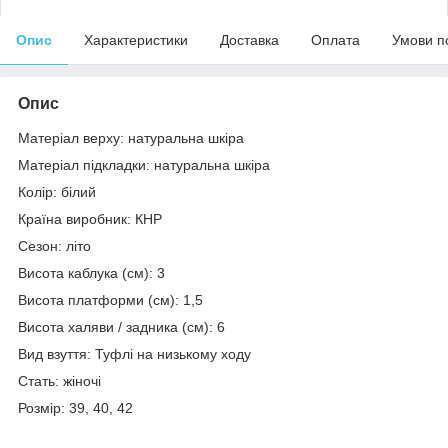
Опис
Характеристики
Доставка
Оплата
Умови п
Опис
Матеріал верху: натуральна шкіра
Матеріал підкладки: натуральна шкіра
Колір: білий
Країна виробник: КНР
Сезон: літо
Висота каблука (см): 3
Висота платформи (см): 1,5
Висота халяви / задника (см): 6
Вид взуття: Туфлі на низькому ходу
Стать: жіночі
Розмір: 39, 40, 42