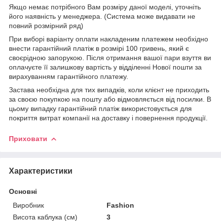
Якщо немає потрібного Вам розміру даної моделі, уточніть
його наявність у менеджера. (Система може видавати не
повний розмірний ряд)
При виборі варіанту оплати накладеним платежем необхідно
внести гарантійний платіж в розмірі 100 гривень, який є
своєрідною запорукою. Після отримання вашої пари взуття ви
оплачуєте її залишкову вартість у відділенні Нової пошти за
вирахуванням гарантійного платежу.
Застава необхідна для тих випадків, коли клієнт не приходить
за своєю покупкою на пошту або відмовляється від посилки. В
цьому випадку гарантійний платіж використовується для
покриття витрат компанії на доставку і повернення продукції.
Приховати
Характеристики
Основні
Виробник
Fashion
Висота каблука (см)
3