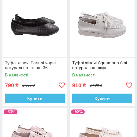
Туфлі жіночі Farinni чорні
Туфлі жіночі Aquamarin білі
натуральна шкіра, 36
натуральна шкіра
В наявності
В наявності
790
910
₴
₴
2 595 ₴
2 400 ₴
Купити
Купити
–60%
–58%