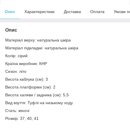
Опис
Характеристики
Доставка
Оплата
Умови п
Опис
Матеріал верху: натуральна шкіра
Матеріал підкладки: натуральна шкіра
Колір: сірий
Країна виробник: КНР
Сезон: літо
Висота каблука (см): 3
Висота платформи (см): 2
Висота халяви / задника (см): 5,5
Вид взуття: Туфлі на низькому ходу
Стать: жіночі
Розмір: 37, 40, 41