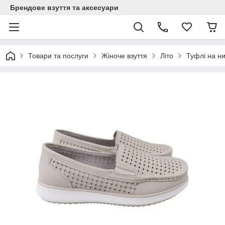
Брендове взуття та аксесуари
Товари та послуги
Жіноче взуття
Літо
Туфлі на н