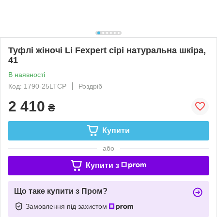
Туфлі жіночі Li Fexpert сірі натуральна шкіра,
41
В наявності
Код: 1790-25LTCP
Роздріб
2 410
₴
Купити
або
Купити з
Що таке купити з Пром?
Замовлення під захистом