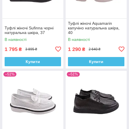
Туфлі жіночі Aquamarin
Туфлі жіночі Sufinna чорні
капучіно натуральна шкіра,
натуральна шкіра, 37
40
В наявності
В наявності
1 795
1 290
₴
₴
3 895 ₴
2 640 ₴
Купити
Купити
–51%
–51%