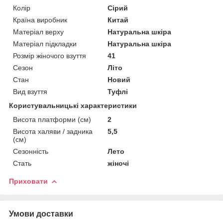
Колір
Сірий
Країна виробник
Китай
Матеріал верху
Натуральна шкіра
Матеріал підкладки
Натуральна шкіра
Розмір жіночого взуття
41
Сезон
Літо
Стан
Новий
Вид взуття
Туфлі
Користувальницькі характеристики
Висота платформи (см)
2
Висота халяви / задника
5,5
(см)
Сезонність
Лето
Стать
жіночі
Приховати
Умови доставки