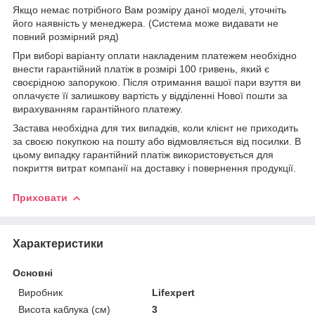
Якщо немає потрібного Вам розміру даної моделі, уточніть
його наявність у менеджера. (Система може видавати не
повний розмірний ряд)
При виборі варіанту оплати накладеним платежем необхідно
внести гарантійний платіж в розмірі 100 гривень, який є
своєрідною запорукою. Після отримання вашої пари взуття ви
оплачуєте її залишкову вартість у відділенні Нової пошти за
вирахуванням гарантійного платежу.
Застава необхідна для тих випадків, коли клієнт не приходить
за своєю покупкою на пошту або відмовляється від посилки. В
цьому випадку гарантійний платіж використовується для
покриття витрат компанії на доставку і повернення продукції.
Приховати
Характеристики
Основні
Виробник
Lifexpert
Висота каблука (см)
3