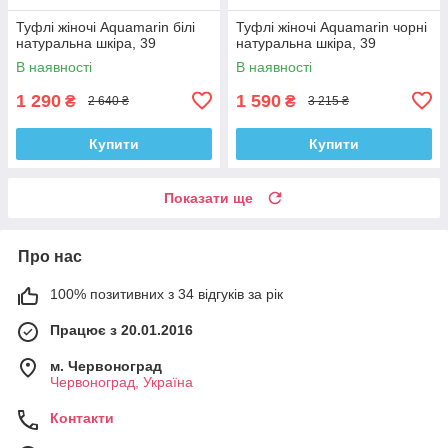
Туфлі жіночі Aquamarin білі
Туфлі жіночі Aquamarin чорні
натуральна шкіра, 39
натуральна шкіра, 39
В наявності
В наявності
1 290
1 590
₴
₴
2 640 ₴
3 215 ₴
Купити
Купити
Показати ще
Про нас
100% позитивних з 34 відгуків за рік
Працює з 20.01.2016
м. Червоноград
Червоноград, Україна
Контакти