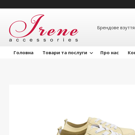
Брендове взуття
Головна
Товари та послуги
Про нас
Ко