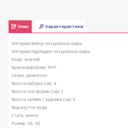
Опис
Характеристики
Матеріал верху: натуральна шкіра
Матеріал підкладки: натуральна шкіра
Колір: жовтий
Країна виробник: КНР
Сезон: демісезон
Висота каблука (см): 4
Висота платформи (см): 3
Висота халяви / задника (см): 6
Вид взуття: Кеди
Стать: жіночі
Розмір: 38, 40