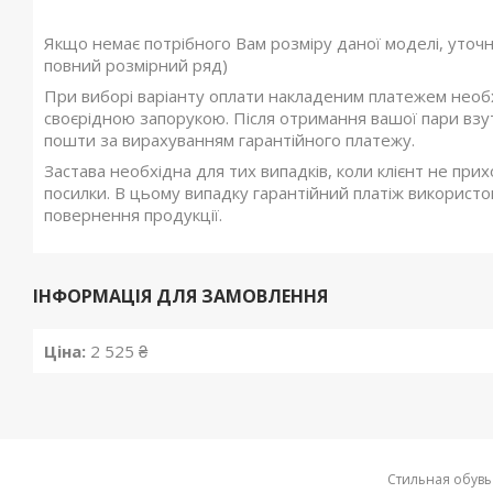
Якщо немає потрібного Вам розміру даної моделі, уточ
повний розмірний ряд)
При виборі варіанту оплати накладеним платежем необхі
своєрідною запорукою. Після отримання вашої пари взутт
пошти за вирахуванням гарантійного платежу.
Застава необхідна для тих випадків, коли клієнт не при
посилки. В цьому випадку гарантійний платіж використов
повернення продукції.
ІНФОРМАЦІЯ ДЛЯ ЗАМОВЛЕННЯ
Ціна:
2 525 ₴