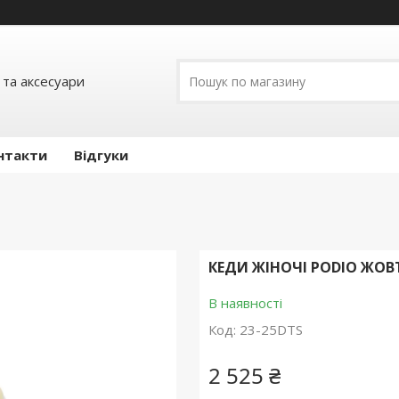
 та аксесуари
нтакти
Відгуки
КЕДИ ЖІНОЧІ PODIO ЖОВТ
В наявності
Код:
23-25DTS
2 525 ₴