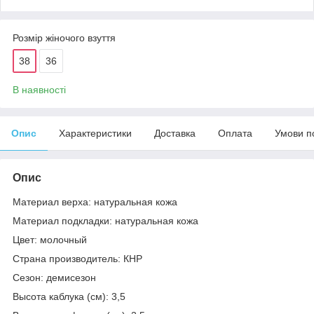
Розмір жіночого взуття
38
36
В наявності
Опис
Характеристики
Доставка
Оплата
Умови п
Опис
Материал верха: натуральная кожа
Материал подкладки: натуральная кожа
Цвет: молочный
Страна производитель: КНР
Сезон: демисезон
Высота каблука (см): 3,5