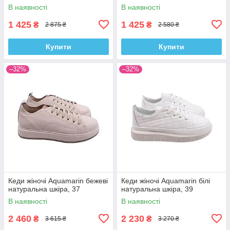
В наявності
В наявності
1 425
1 425
₴
₴
2 875 ₴
2 580 ₴
Купити
Купити
–32%
–32%
Кеди жіночі Aquamarin бежеві
Кеди жіночі Aquamarin білі
натуральна шкіра, 37
натуральна шкіра, 39
В наявності
В наявності
2 460
2 230
₴
₴
3 615 ₴
3 270 ₴