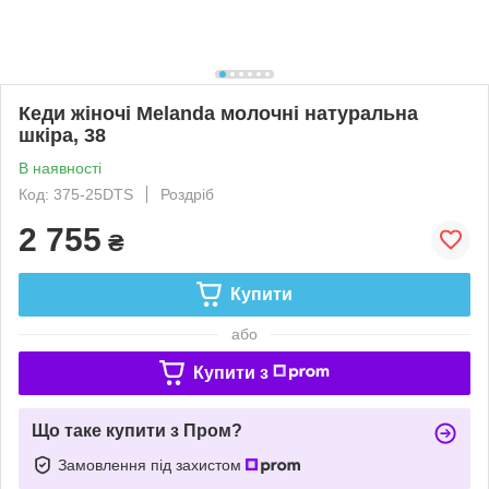
Кеди жіночі Melanda молочні натуральна
шкіра, 38
В наявності
Код: 375-25DTS
Роздріб
2 755
₴
Купити
або
Купити з
Що таке купити з Пром?
Замовлення під захистом