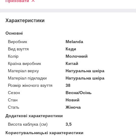
Приховати
Характеристики
Основні
Виробник
Melanda
Вид взуття
Кеди
Колір
Молочний
Країна виробник
Китай
Матеріал верху
Натуральна шкіра
Матеріал підкладки
Натуральна шкіра
Розмір жіночого взуття
38
Сезон
Весна/Осінь
Стан
Новий
Стать
Жіноча
Додаткові характеристики
Висота каблука (см)
3,5
Користувальницькі характеристики