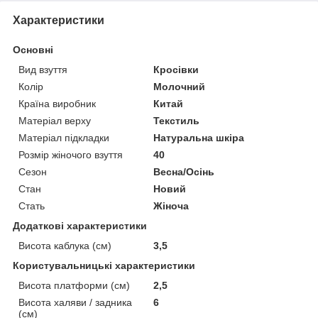
Характеристики
Основні
Вид взуття
Кросівки
Колір
Молочний
Країна виробник
Китай
Матеріал верху
Текстиль
Матеріал підкладки
Натуральна шкіра
Розмір жіночого взуття
40
Сезон
Весна/Осінь
Стан
Новий
Стать
Жіноча
Додаткові характеристики
Висота каблука (см)
3,5
Користувальницькі характеристики
Висота платформи (см)
2,5
Висота халяви / задника
6
(см)