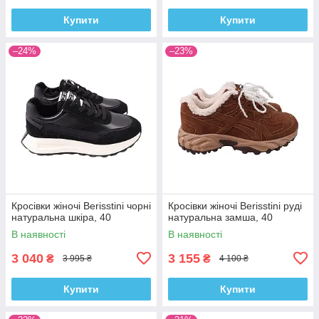
Купити
Купити
–24%
–23%
Кросівки жіночі Berisstini чорні
Кросівки жіночі Berisstini руді
натуральна шкіра, 40
натуральна замша, 40
В наявності
В наявності
3 040
3 155
₴
₴
3 995 ₴
4 100 ₴
Купити
Купити