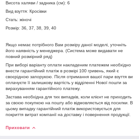
Висота халяви / задника (см): 6
Вид взуття: Кросівки
Стать: жіночі
Розмір: 36, 37, 38, 39, 40
Якщо немає потрібного Вам розміру даної моделі, уточніть
його наявність у менеджера. (Система може видавати не
повний розмірний ряд)
При виборі варіанту оплати накладеним платежем необхідно
внести гарантійний платіж в розмірі 100 гривень, який є
своєрідною запорукою. Після отримання вашої пари взуття ви
оплачуєте її залишкову вартість у відділенні Нової пошти за
вирахуванням гарантійного платежу.
Застава необхідна для тих випадків, коли клієнт не приходить
за своєю покупкою на пошту або відмовляється від посилки. В
цьому випадку гарантійний платіж використовується для
покриття витрат компанії на доставку і повернення продукції.
Приховати