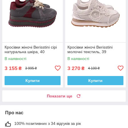
Кросівки жіночі Berisstini сірі
Кросівки жіночі Berisstini
натуральна шкіра, 40
молочні текстиль, 39
В наявності
В наявності
3 155
3 270
₴
₴
3 995 ₴
4 100 ₴
Купити
Купити
Показати ще
Про нас
100% позитивних з 34 відгуків за рік