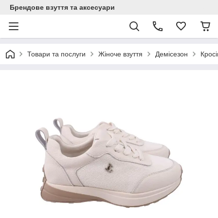
Брендове взуття та аксесуари
Товари та послуги
Жіноче взуття
Демісезон
Кросі