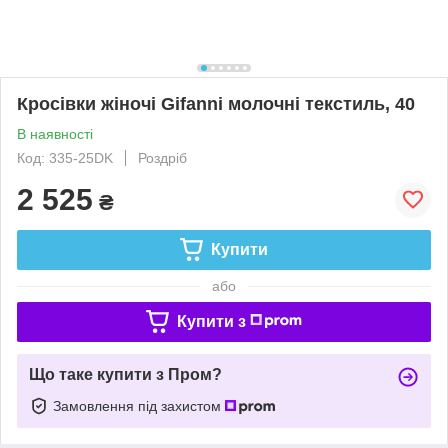
Кросівки жіночі Gifanni молочні текстиль, 40
В наявності
Код: 335-25DK
Роздріб
2 525
₴
Купити
або
Купити з
Що таке купити з Пром?
Замовлення під захистом