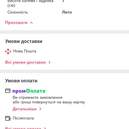
Висота халяви / задника
7
(см)
Сезонність
Лето
Приховати
Умови доставки
Нова Пошта
Всі умови доставки
Умови оплати
Ви отримаєте замовлення
або гроші повернуться на вашу картку
Детальніше
Післяплата
Всі умови оплати