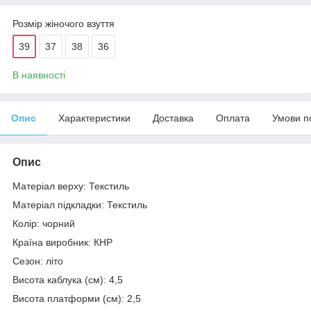
Розмір жіночого взуття
39
37
38
36
В наявності
Опис
Характеристики
Доставка
Оплата
Умови п
Опис
Матеріал верху: Текстиль
Матеріал підкладки: Текстиль
Колір: чорний
Країна виробник: КНР
Сезон: літо
Висота каблука (см): 4,5
Висота платформи (см): 2,5