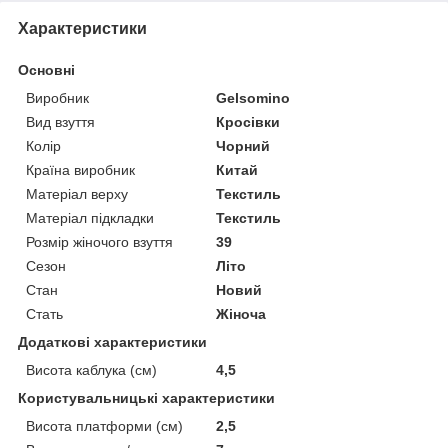
Характеристики
Основні
Виробник
Gelsomino
Вид взуття
Кросівки
Колір
Чорний
Країна виробник
Китай
Матеріал верху
Текстиль
Матеріал підкладки
Текстиль
Розмір жіночого взуття
39
Сезон
Літо
Стан
Новий
Стать
Жіноча
Додаткові характеристики
Висота каблука (см)
4,5
Користувальницькі характеристики
Висота платформи (см)
2,5