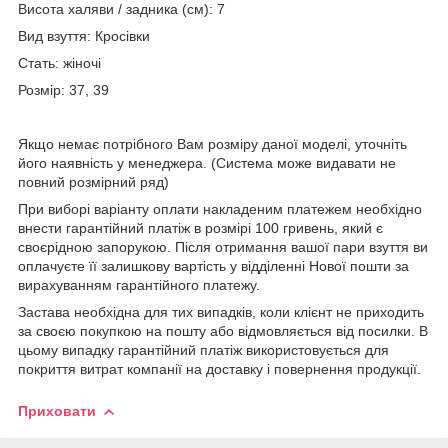
Висота халяви / задника (см): 7
Вид взуття: Кросівки
Стать: жіночі
Розмір: 37, 39
Якщо немає потрібного Вам розміру даної моделі, уточніть
його наявність у менеджера. (Система може видавати не
повний розмірний ряд)
При виборі варіанту оплати накладеним платежем необхідно
внести гарантійний платіж в розмірі 100 гривень, який є
своєрідною запорукою. Після отримання вашої пари взуття ви
оплачуєте її залишкову вартість у відділенні Нової пошти за
вирахуванням гарантійного платежу.
Застава необхідна для тих випадків, коли клієнт не приходить
за своєю покупкою на пошту або відмовляється від посилки. В
цьому випадку гарантійний платіж використовується для
покриття витрат компанії на доставку і повернення продукції.
Приховати