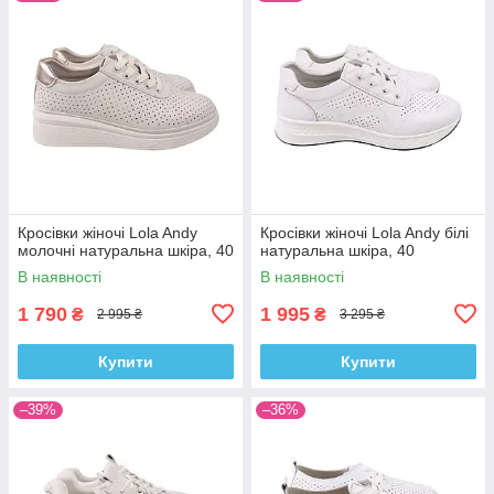
Кросівки жіночі Lola Andy
Кросівки жіночі Lola Andy білі
молочні натуральна шкіра, 40
натуральна шкіра, 40
В наявності
В наявності
1 790
1 995
₴
₴
2 995 ₴
3 295 ₴
Купити
Купити
–39%
–36%