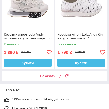
Кросівки жіночі Lola Andy
Кросівки жіночі Lola Andy білі
молочні натуральна шкіра, 39
натуральна шкіра, 40
В наявності
В наявності
1 890
1 790
₴
₴
3 100 ₴
2 800 ₴
Купити
Купити
Показати ще
Про нас
100% позитивних з 34 відгуків за рік
Працює з 20.01.2016