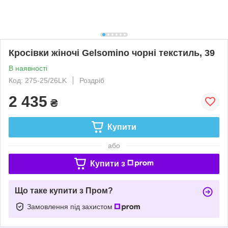
Кросівки жіночі Gelsomino чорні текстиль, 39
В наявності
Код: 275-25/26LK
Роздріб
2 435
₴
Купити
або
Купити з
Що таке купити з Пром?
Замовлення під захистом