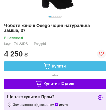
Чоботи жіночі Oeego чорні натуральна
замша, 37
В наявності
Код: 174-23DS
Роздріб
4 250
₴
Купити
або
Купити з
Що таке купити з Пром?
Замовлення під захистом