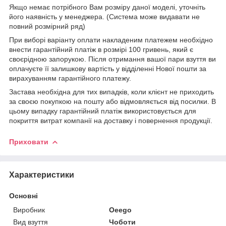
Якщо немає потрібного Вам розміру даної моделі, уточніть
його наявність у менеджера. (Система може видавати не
повний розмірний ряд)
При виборі варіанту оплати накладеним платежем необхідно
внести гарантійний платіж в розмірі 100 гривень, який є
своєрідною запорукою. Після отримання вашої пари взуття ви
оплачуєте її залишкову вартість у відділенні Нової пошти за
вирахуванням гарантійного платежу.
Застава необхідна для тих випадків, коли клієнт не приходить
за своєю покупкою на пошту або відмовляється від посилки. В
цьому випадку гарантійний платіж використовується для
покриття витрат компанії на доставку і повернення продукції.
Приховати
Характеристики
Основні
Виробник
Oeego
Вид взуття
Чоботи