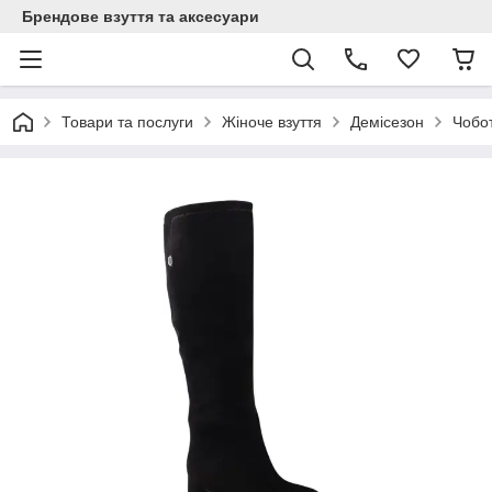
Брендове взуття та аксесуари
Товари та послуги
Жіноче взуття
Демісезон
Чобо