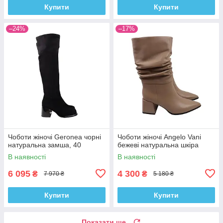
Купити
Купити
–24%
–17%
Чоботи жіночі Geronea чорні
Чоботи жіночі Angelo Vani
натуральна замша, 40
бежеві натуральна шкіра
В наявності
В наявності
6 095
4 300
₴
₴
7 970 ₴
5 180 ₴
Купити
Купити
Показати ще