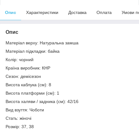
Опис
Характеристики
Доставка
Оплата
Умови п
Опис
Матеріал верху: Натуральна замша
Матеріал підкладки: байка
Колір: чорний
Країна виробник: КНР
Сезон: демісезон
Висота каблука (см): 8
Висота платформи (см): 1
Висота халяви / задника (см): 42/16
Вид взуття: Чоботи
Стать: жіночі
Розмір: 37, 38