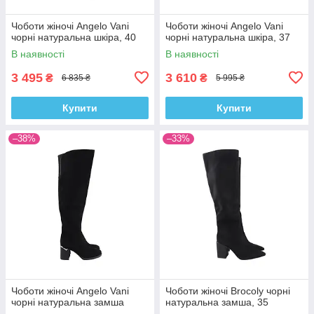
Чоботи жіночі Angelo Vani
Чоботи жіночі Angelo Vani
чорні натуральна шкіра, 40
чорні натуральна шкіра, 37
В наявності
В наявності
3 495
3 610
₴
₴
6 835 ₴
5 995 ₴
Купити
Купити
–38%
–33%
Чоботи жіночі Angelo Vani
Чоботи жіночі Brocoly чорні
чорні натуральна замша
натуральна замша, 35