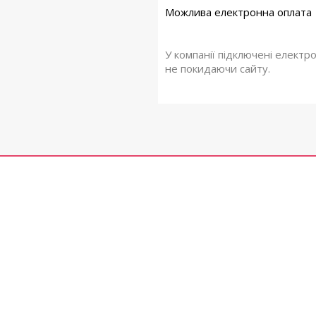
У компанії підключені електр
не покидаючи сайту.