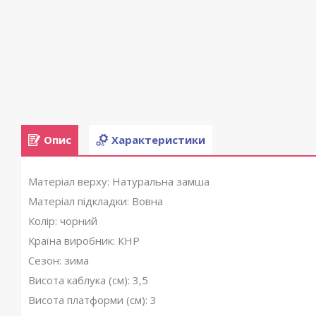
Опис
Характеристики
Матеріал верху: Натуральна замша
Матеріал підкладки: Вовна
Колір: чорний
Країна виробник: КНР
Сезон: зима
Висота каблука (см): 3,5
Висота платформи (см): 3