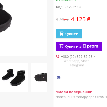
Код:
232-25ZU
4 125 ₴
4 745 ₴
Купити
Купити з
+380 (50) 859-85-58
WhatsApp, Viber,
Telegram
повернення товару протягом 1