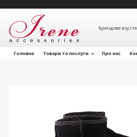
Брендове взуття
Головна
Товари та послуги
Про нас
Ко