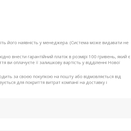
ніть його наявність у менеджера. (Система може видавати не
дно внести гарантійний платіж в розмірі 100 гривень, який є
я ви оплачуєте її залишкову вартість у відділенні Нової
ходить за своєю покупкою на пошту або відмовляється від
ується для покриття витрат компанії на доставку і