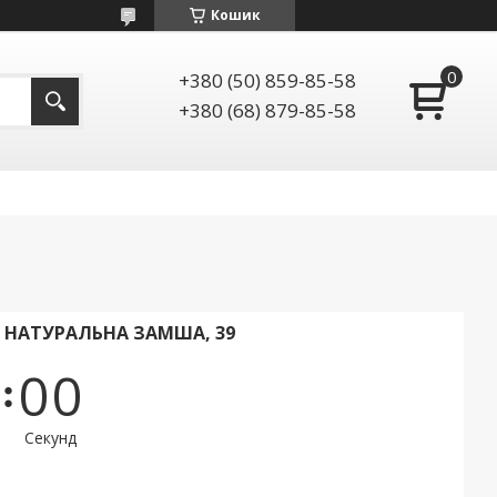
Кошик
+380 (50) 859-85-58
+380 (68) 879-85-58
І НАТУРАЛЬНА ЗАМША, 39
0
0
Секунд