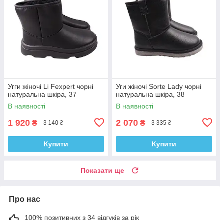
Угги жіночі Li Fexpert чорні
Уги жіночі Sorte Lady чорні
натуральна шкіра, 37
натуральна шкіра, 38
В наявності
В наявності
1 920
2 070
₴
₴
3 140 ₴
3 335 ₴
Купити
Купити
Показати ще
Про нас
100% позитивних з 34 відгуків за рік