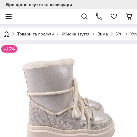
Брендове взуття та аксесуари
Товари та послуги
Жіноче взуття
Зима
Уггі
Угг
–15%