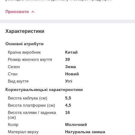
Приховати
Характеристики
Основні атрибути
Країна виробник
Китай
Розмір жіночого взуття
39
Сезон
Зима
Стан
Новий
Вид взуття
Уггі
Користувальницькі характеристики
Висота каблука (см)
5,5
Висота платформи (см)
4,5
Висота халяви / задника
16
(см)
Колір
Молочний
Матеріал верху
Натуральна замша