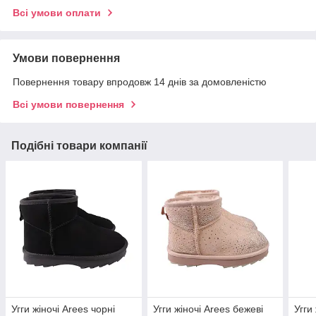
Всі умови оплати
Умови повернення
Повернення товару впродовж 14 днів за домовленістю
Всі умови повернення
Подібні товари компанії
Угги жіночі Arees чорні
Угги жіночі Arees бежеві
Угги