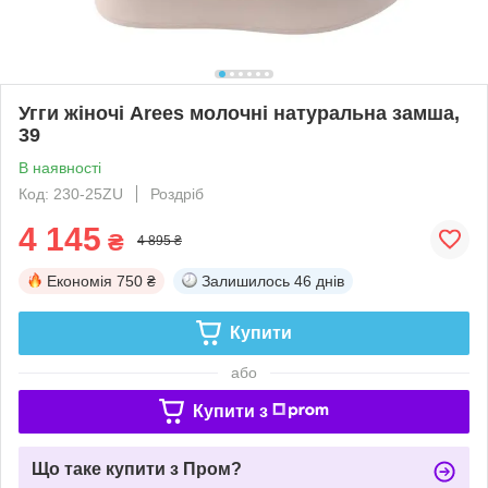
Угги жіночі Arees молочні натуральна замша,
39
В наявності
Код: 230-25ZU
Роздріб
4 145
₴
4 895 ₴
Економія
750 ₴
Залишилось
46 днів
Купити
або
Купити з
Що таке купити з Пром?