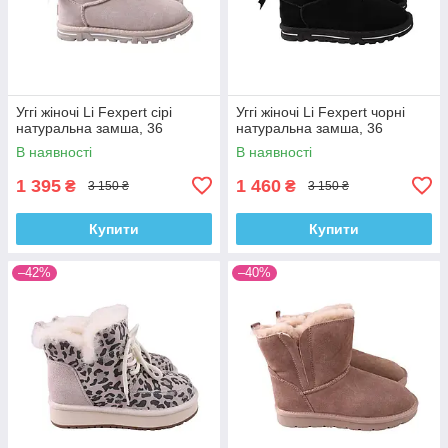
Уггі жіночі Li Fexpert сірі
Уггі жіночі Li Fexpert чорні
натуральна замша, 36
натуральна замша, 36
В наявності
В наявності
1 395
1 460
₴
₴
3 150 ₴
3 150 ₴
Купити
Купити
–42%
–40%