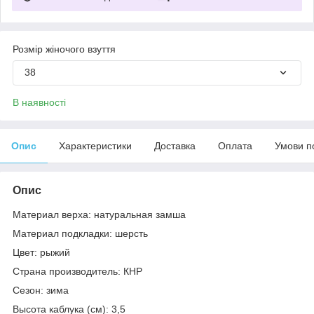
Розмір жіночого взуття
38
В наявності
Опис
Характеристики
Доставка
Оплата
Умови п
Опис
Материал верха: натуральная замша
Материал подкладки: шерсть
Цвет: рыжий
Страна производитель: КНР
Сезон: зима
Высота каблука (см): 3,5