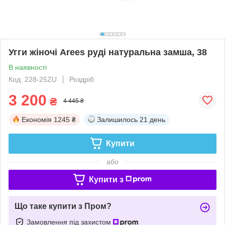
Угги жіночі Arees руді натуральна замша, 38
В наявності
Код: 228-25ZU
Роздріб
3 200
₴
4 445 ₴
Економія
1245 ₴
Залишилось
21 день
Купити
або
Купити з
Що таке купити з Пром?
Замовлення під захистом