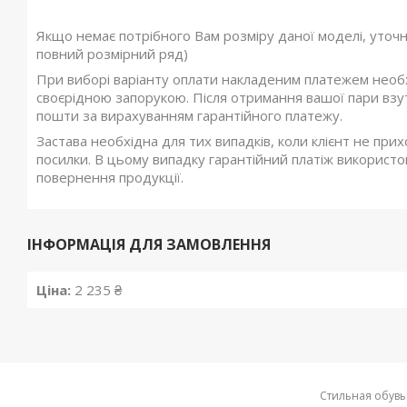
Якщо немає потрібного Вам розміру даної моделі, уточ
повний розмірний ряд)
При виборі варіанту оплати накладеним платежем необхі
своєрідною запорукою. Після отримання вашої пари взутт
пошти за вирахуванням гарантійного платежу.
Застава необхідна для тих випадків, коли клієнт не при
посилки. В цьому випадку гарантійний платіж використов
повернення продукції.
ІНФОРМАЦІЯ ДЛЯ ЗАМОВЛЕННЯ
Ціна:
2 235 ₴