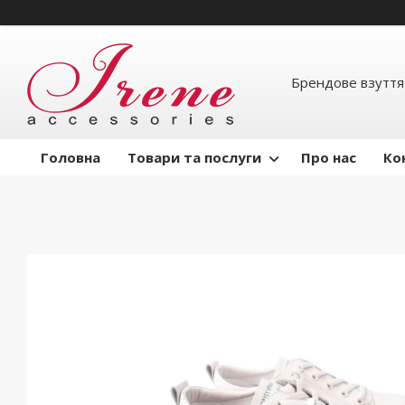
Брендове взуття
Головна
Товари та послуги
Про нас
Ко