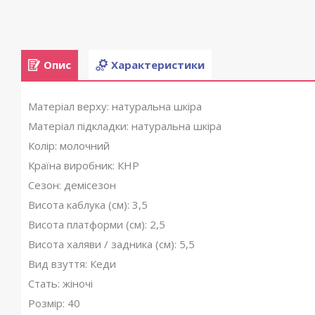
Опис
Характеристики
Матеріал верху: натуральна шкіра
Матеріал підкладки: натуральна шкіра
Колір: молочний
Країна виробник: КНР
Сезон: демісезон
Висота каблука (см): 3,5
Висота платформи (см): 2,5
Висота халяви / задника (см): 5,5
Вид взуття: Кеди
Стать: жіночі
Розмір: 40