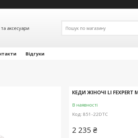
 та аксесуари
нтакти
Відгуки
КЕДИ ЖІНОЧІ LI FEXPERT
В наявності
Код:
851-22DTC
2 235 ₴