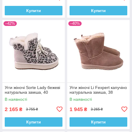
Купити
Купити
–42%
–40%
Угги жіночі Sorte Lady бежеві
Угги жіночі Li Fexpert капучіно
натуральна замша, 40
натуральна замша, 38
В наявності
В наявності
2 165
1 945
₴
₴
3 755 ₴
3 265 ₴
Купити
Купити