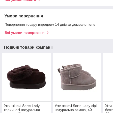
Умови повернення
Повернення товару впродовж 14 днів за домовленістю
Всі умови повернення
Подібні товари компанії
Угги жіночі Sorte Lady
Угги жіночі Sorte Lady сірі
Угги
коричневі натуральна
натуральна замша, 40
беже