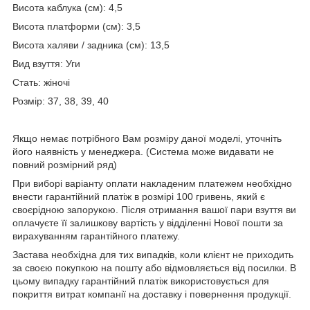
Висота каблука (см): 4,5
Висота платформи (см): 3,5
Висота халяви / задника (см): 13,5
Вид взуття: Уги
Стать: жіночі
Розмір: 37, 38, 39, 40
Якщо немає потрібного Вам розміру даної моделі, уточніть
його наявність у менеджера. (Система може видавати не
повний розмірний ряд)
При виборі варіанту оплати накладеним платежем необхідно
внести гарантійний платіж в розмірі 100 гривень, який є
своєрідною запорукою. Після отримання вашої пари взуття ви
оплачуєте її залишкову вартість у відділенні Нової пошти за
вирахуванням гарантійного платежу.
Застава необхідна для тих випадків, коли клієнт не приходить
за своєю покупкою на пошту або відмовляється від посилки. В
цьому випадку гарантійний платіж використовується для
покриття витрат компанії на доставку і повернення продукції.