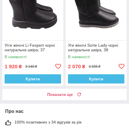
Угги жіночі Li Fexpert чорні
Уги жіночі Sorte Lady чорні
натуральна шкіра, 37
натуральна шкіра, 38
В наявності
В наявності
1 920
2 070
₴
₴
3 140 ₴
3 335 ₴
Купити
Купити
Показати ще
Про нас
100% позитивних з 34 відгуків за рік