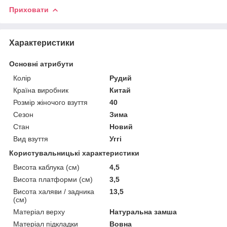
Приховати
Характеристики
Основні атрибути
Колір
Рудий
Країна виробник
Китай
Розмір жіночого взуття
40
Сезон
Зима
Стан
Новий
Вид взуття
Уггі
Користувальницькі характеристики
Висота каблука (см)
4,5
Висота платформи (см)
3,5
Висота халяви / задника
13,5
(см)
Матеріал верху
Натуральна замша
Матеріал підкладки
Вовна