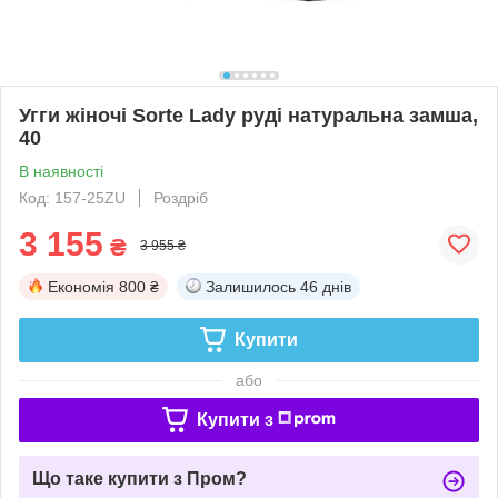
Угги жіночі Sorte Lady руді натуральна замша,
40
В наявності
Код: 157-25ZU
Роздріб
3 155
₴
3 955 ₴
Економія
800 ₴
Залишилось
46 днів
Купити
або
Купити з
Що таке купити з Пром?