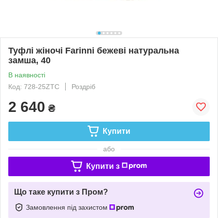
Туфлі жіночі Farinni бежеві натуральна
замша, 40
В наявності
Код: 728-25ZTC
Роздріб
2 640
₴
Купити
або
Купити з
Що таке купити з Пром?
Замовлення під захистом