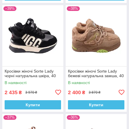
–39%
–38%
Кросівки жіночі Sorte Lady
Кросівки жіночі Sorte Lady
чорні натуральна шкіра, 40
бежеві натуральна замша, 40
В наявності
В наявності
2 435
2 400
₴
₴
3 970 ₴
3 870 ₴
Купити
Купити
–37%
–36%