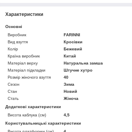
Характеристики
Основні
Виробник
FARINNI
Вид взуття
Кросівки
Колір
Бежевий
Країна виробник
Китай
Матеріал верху
Натуральна замша
Матеріал підкладки
Штучне хутро
Розмір жіночого взуття
40
Сезон
Зима
Стан
Новий
Стать
Жіноча
Додаткові характеристики
Висота каблука (см)
4,5
Користувальницькі характеристики
Висота платформи (см)
4