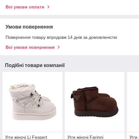
Всі умови оплати
Умови повернення
Повернення товару впродовж 14 днів за домовленістю
Всі умови повернення
Подібні товари компанії
Угги жіночі Li Fexpert
Угги жіночі Farinni
Угги 