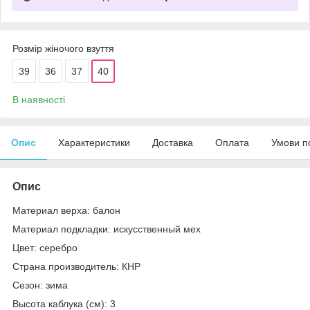
Розмір жіночого взуття
39
36
37
40
В наявності
Опис
Характеристики
Доставка
Оплата
Умови п
Опис
Материал верха: балон
Материал подкладки: искусственный мех
Цвет: серебро
Страна производитель: КНР
Сезон: зима
Высота каблука (см): 3