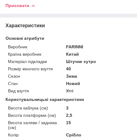
Приховати
Характеристики
Основні атрибути
Виробник
FARINNI
Країна виробник
Китай
Матеріал підкладки
Штучне хутро
Розмір жіночого взуття
40
Сезон
Зима
Стан
Новий
Вид взуття
Уггі
Користувальницькі характеристики
Висота каблука (см)
3
Висота платформи (см)
2,5
Висота халяви / задника
15
(см)
Колір
Срібло