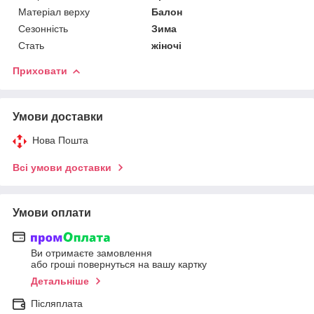
Матеріал верху
Балон
Сезонність
Зима
Стать
жіночі
Приховати
Умови доставки
Нова Пошта
Всі умови доставки
Умови оплати
Ви отримаєте замовлення
або гроші повернуться на вашу картку
Детальніше
Післяплата