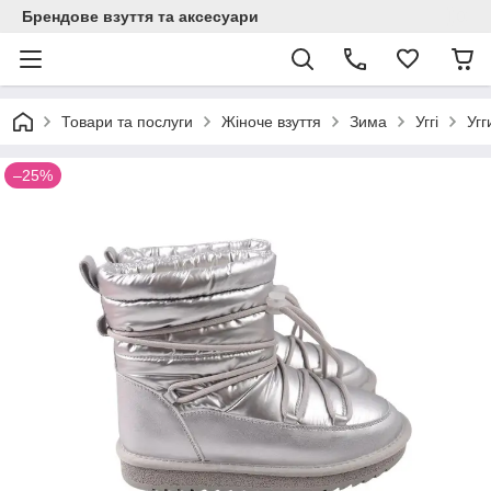
Брендове взуття та аксесуари
Товари та послуги
Жіноче взуття
Зима
Уггі
Угг
–25%