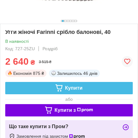
Угги жіночі Farinni срібло балонові, 40
В наявності
Код: 727-25ZU
Роздріб
2 640
₴
3 515 ₴
Економія
875 ₴
Залишилось
46 днів
Купити
або
Купити з
Що таке купити з Пром?
Замовлення під захистом