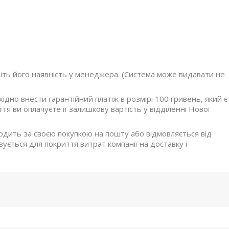
ніть його наявність у менеджера. (Система може видавати не
дно внести гарантійний платіж в розмірі 100 гривень, який є
я ви оплачуєте її залишкову вартість у відділенні Нової
ходить за своєю покупкою на пошту або відмовляється від
ується для покриття витрат компанії на доставку і