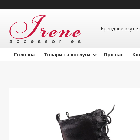
Брендове взуття
Головна
Товари та послуги
Про нас
Ко