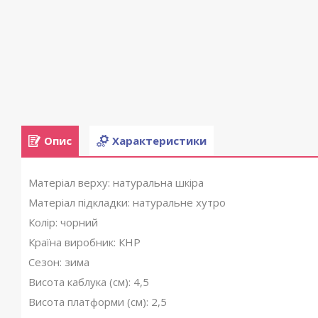
Опис
Характеристики
Матеріал верху: натуральна шкіра
Матеріал підкладки: натуральне хутро
Колір: чорний
Країна виробник: КНР
Сезон: зима
Висота каблука (см): 4,5
Висота платформи (см): 2,5