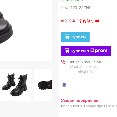
Код:
725-25ZHC
3 695 ₴
4 215 ₴
Купити
Купити з
+380 (50) 859-85-58
WhatsApp, Viber,
Telegram
повернення товару протягом 1