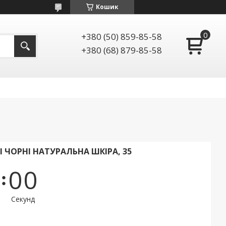
Кошик
+380 (50) 859-85-58
+380 (68) 879-85-58
I ЧОРНІ НАТУРАЛЬНА ШКІРА, 35
0
0
Секунд