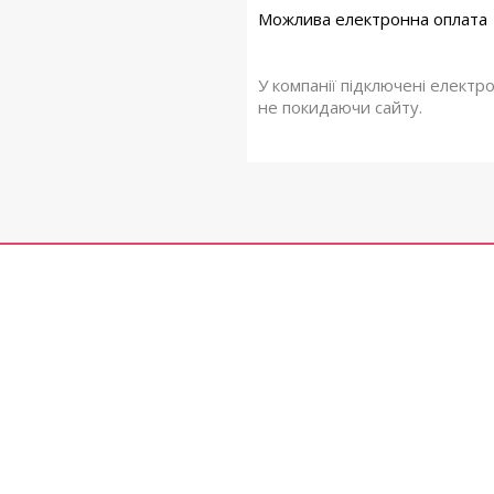
У компанії підключені електр
не покидаючи сайту.