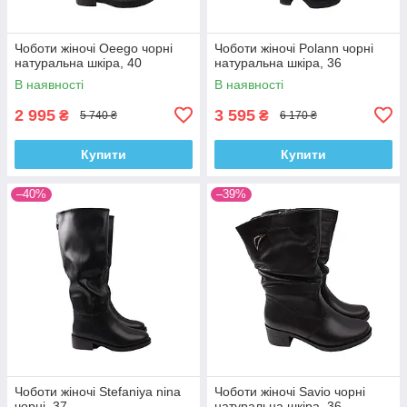
Чоботи жіночі Oeego чорні
Чоботи жіночі Polann чорні
натуральна шкіра, 40
натуральна шкіра, 36
В наявності
В наявності
2 995
3 595
₴
₴
5 740 ₴
6 170 ₴
Купити
Купити
–40%
–39%
Чоботи жіночі Stefaniya nina
Чоботи жіночі Savio чорні
чорні, 37
натуральна шкіра, 36