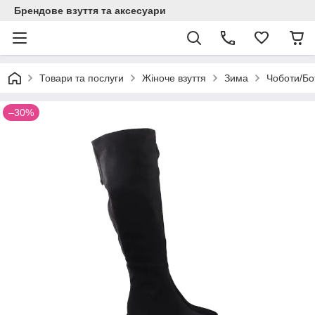
Брендове взуття та аксесуари
Товари та послуги
Жіноче взуття
Зима
Чоботи/Б
–30%