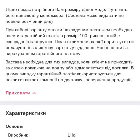
Якщо немає потрібного Вам розміру даної моделі, уточніть
його наявність у менеджера. (Система може видавати не
повний розмірний ряд)
При виборі варіанту оплати накладеним платежем необхідно
внести гарантійний платіж в розмірі 100 гривень, який є
своєрідною запорукою. Після отримання вашої пари взуття ви
оплачуєте її залишкову вартість у відділенні Нової пошти за
вирахуванням гарантійного платежу.
Застава необхідна для тих випадків, коли клієнт не приходить
за своєю покупкою на пошту або відмовляється від посилки. В
цьому випадку гарантійний платіж використовується для
покриття витрат компанії на доставку і повернення продукції.
Приховати
Характеристики
Основні
Виробник
Liici