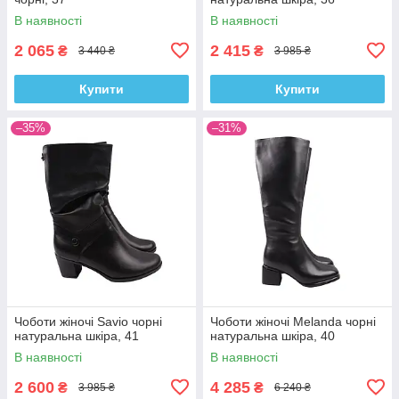
В наявності
В наявності
2 065
2 415
₴
₴
3 440 ₴
3 985 ₴
Купити
Купити
–35%
–31%
Чоботи жіночі Savio чорні
Чоботи жіночі Melanda чорні
натуральна шкіра, 41
натуральна шкіра, 40
В наявності
В наявності
2 600
4 285
₴
₴
3 985 ₴
6 240 ₴