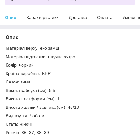
Опис
Характеристики
Доставка
Оплата
Умови п
Опис
Матеріал верху: еко замш
Матеріал підкладки: штучне хутро
Колір: чорний
Країна виробник: КНР
Сезон: зима
Висота каблука (см): 5,5
Висота платформи (см): 1
Висота халяви / задника (см): 45/18
Вид взуття: Чоботи
Стать: жіночі
Розмір: 36, 37, 38, 39