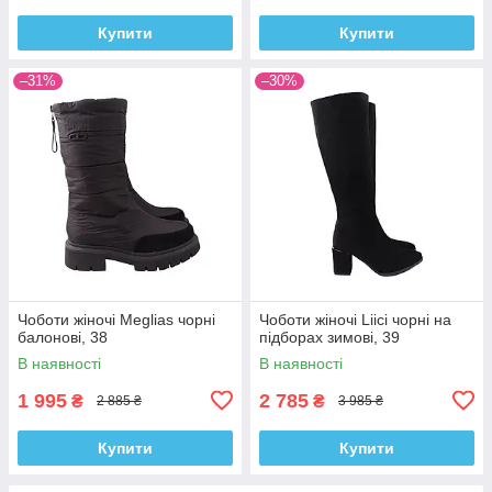
Купити
Купити
–31%
–30%
Чоботи жіночі Meglias чорні
Чоботи жіночі Liici чорні на
балонові, 38
підборах зимові, 39
В наявності
В наявності
1 995
2 785
₴
₴
2 885 ₴
3 985 ₴
Купити
Купити