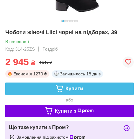
Чоботи жіночі Liici чорні на підборах, 39
В наявності
Код: 314-25ZS
Роздріб
2 945
₴
4 215 ₴
Економія
1270 ₴
Залишилось
18 днів
Купити
або
Купити з
Що таке купити з Пром?
Замовлення під захистом