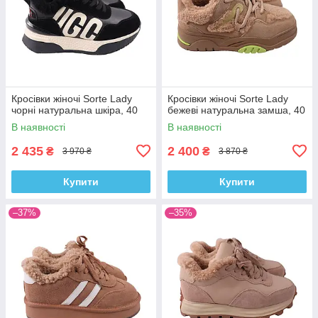
Кросівки жіночі Sorte Lady
Кросівки жіночі Sorte Lady
чорні натуральна шкіра, 40
бежеві натуральна замша, 40
В наявності
В наявності
2 435
2 400
₴
₴
3 970 ₴
3 870 ₴
Купити
Купити
–37%
–35%