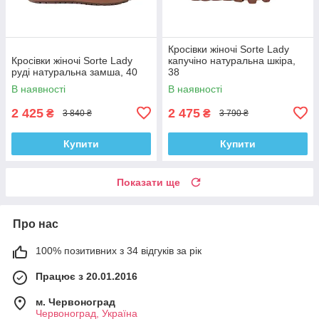
Кросівки жіночі Sorte Lady
Кросівки жіночі Sorte Lady
капучіно натуральна шкіра,
руді натуральна замша, 40
38
В наявності
В наявності
2 425
2 475
₴
₴
3 840 ₴
3 790 ₴
Купити
Купити
Показати ще
Про нас
100% позитивних з 34 відгуків за рік
Працює з 20.01.2016
м. Червоноград
Червоноград, Україна