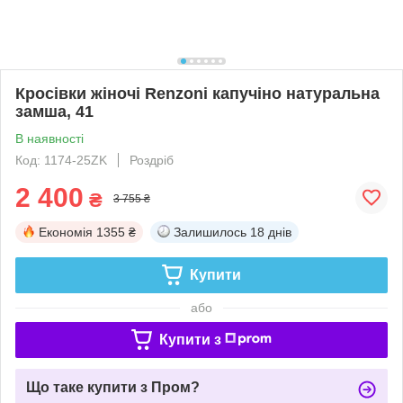
Кросівки жіночі Renzoni капучіно натуральна
замша, 41
В наявності
Код: 1174-25ZK
Роздріб
2 400
₴
3 755 ₴
Економія
1355 ₴
Залишилось
18 днів
Купити
або
Купити з
Що таке купити з Пром?