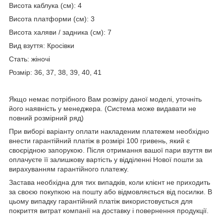
Висота каблука (см): 4
Висота платформи (см): 3
Висота халяви / задника (см): 7
Вид взуття: Кросівки
Стать: жіночі
Розмір: 36, 37, 38, 39, 40, 41
Якщо немає потрібного Вам розміру даної моделі, уточніть
його наявність у менеджера. (Система може видавати не
повний розмірний ряд)
При виборі варіанту оплати накладеним платежем необхідно
внести гарантійний платіж в розмірі 100 гривень, який є
своєрідною запорукою. Після отримання вашої пари взуття ви
оплачуєте її залишкову вартість у відділенні Нової пошти за
вирахуванням гарантійного платежу.
Застава необхідна для тих випадків, коли клієнт не приходить
за своєю покупкою на пошту або відмовляється від посилки. В
цьому випадку гарантійний платіж використовується для
покриття витрат компанії на доставку і повернення продукції.