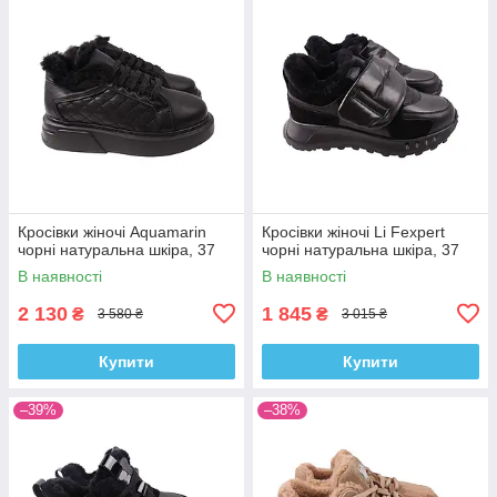
Кросівки жіночі Aquamarin
Кросівки жіночі Li Fexpert
чорні натуральна шкіра, 37
чорні натуральна шкіра, 37
В наявності
В наявності
2 130
1 845
₴
₴
3 580 ₴
3 015 ₴
Купити
Купити
–39%
–38%