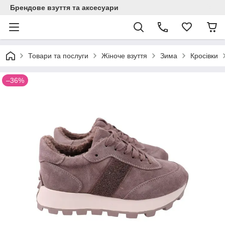
Брендове взуття та аксесуари
Товари та послуги
Жіноче взуття
Зима
Кросівки
–36%