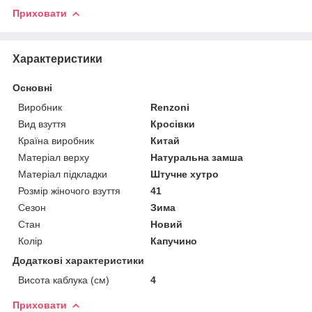
Приховати
Характеристики
Основні
Виробник
Renzoni
Вид взуття
Кросівки
Країна виробник
Китай
Матеріал верху
Натуральна замша
Матеріал підкладки
Штучне хутро
Розмір жіночого взуття
41
Сезон
Зима
Стан
Новий
Колір
Капучино
Додаткові характеристики
Висота каблука (см)
4
Приховати