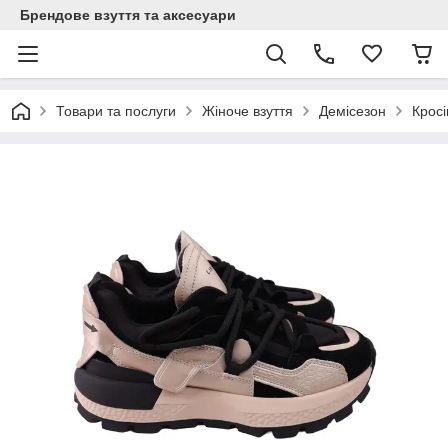
Брендове взуття та аксесуари
Товари та послуги
Жіноче взуття
Демісезон
Кросі