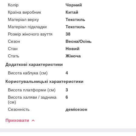
Колір
Чорний
Країна виробник
Китай
Матеріал верху
Текстиль
Матеріал підкладки
Текстиль
Розмір жіночого взуття
38
Сезон
Весна/Осінь
Стан
Новий
Стать
Жіноча
Додаткові характеристики
Висота каблука (см)
4
Користувальницькі характеристики
Висота платформи (см)
3
Висота халяви / задника
6
(см)
Сезонність
демісезон
Приховати