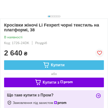
Кросівки жіночі Li Fexpert чорні текстиль на
платформі, 38
В наявності
Код: 1726-24DK
Роздріб
2 640
₴
Купити
або
Купити з
Що таке купити з Пром?
Замовлення під захистом