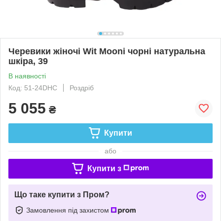
Черевики жіночі Wit Mooni чорні натуральна
шкіра, 39
В наявності
Код: 51-24DHC
Роздріб
5 055
₴
Купити
або
Купити з
Що таке купити з Пром?
Замовлення під захистом