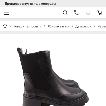
Брендове взуття та аксесуари
Товари та послуги
Жіноче взуття
Демісезон
Чере