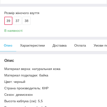
Розмір жіночого взуття
39
37
38
В наявності
Опис
Характеристики
Доставка
Оплата
Умови п
Опис
Материал верха: натуральная кожа
Материал подкладки: байка
Цвет: черный
Страна производитель: КНР
Сезон: демисезон
Высота каблука (см): 5,5