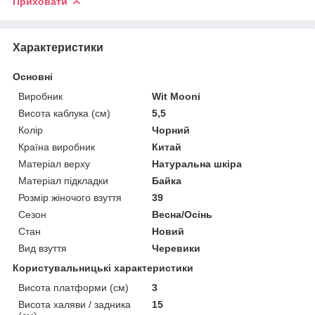
Приховати
Характеристики
Основні
Виробник
Wit Mooni
Висота каблука (см)
5,5
Колір
Чорний
Країна виробник
Китай
Матеріал верху
Натуральна шкіра
Матеріал підкладки
Байка
Розмір жіночого взуття
39
Сезон
Весна/Осінь
Стан
Новий
Вид взуття
Черевики
Користувальницькі характеристики
Висота платформи (см)
3
Висота халяви / задника
15