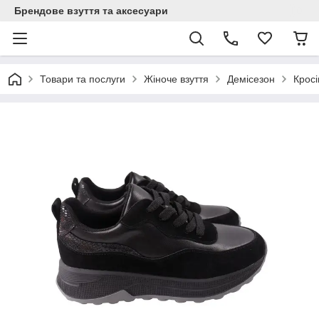
Брендове взуття та аксесуари
Товари та послуги
Жіноче взуття
Демісезон
Кросі