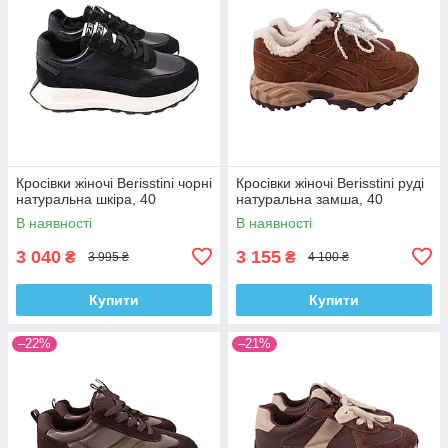
Кросівки жіночі Berisstini чорні
Кросівки жіночі Berisstini руді
натуральна шкіра, 40
натуральна замша, 40
В наявності
В наявності
3 040
3 155
₴
₴
3 995 ₴
4 100 ₴
Купити
Купити
–22%
–21%