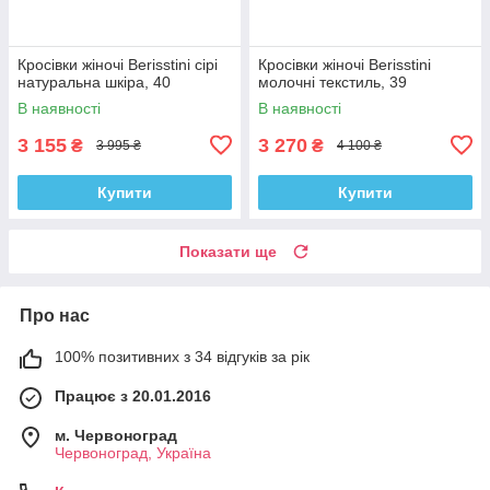
Кросівки жіночі Berisstini сірі
Кросівки жіночі Berisstini
натуральна шкіра, 40
молочні текстиль, 39
В наявності
В наявності
3 155
3 270
₴
₴
3 995 ₴
4 100 ₴
Купити
Купити
Показати ще
Про нас
100% позитивних з 34 відгуків за рік
Працює з 20.01.2016
м. Червоноград
Червоноград, Україна