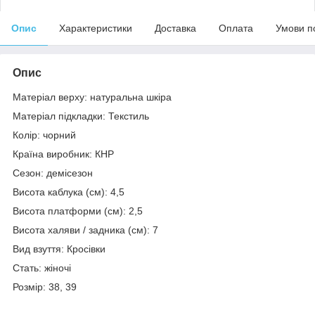
Опис
Характеристики
Доставка
Оплата
Умови п
Опис
Матеріал верху: натуральна шкіра
Матеріал підкладки: Текстиль
Колір: чорний
Країна виробник: КНР
Сезон: демісезон
Висота каблука (см): 4,5
Висота платформи (см): 2,5
Висота халяви / задника (см): 7
Вид взуття: Кросівки
Стать: жіночі
Розмір: 38, 39