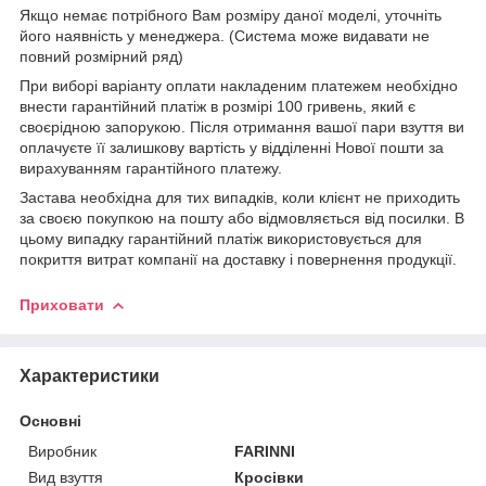
Якщо немає потрібного Вам розміру даної моделі, уточніть
його наявність у менеджера. (Система може видавати не
повний розмірний ряд)
При виборі варіанту оплати накладеним платежем необхідно
внести гарантійний платіж в розмірі 100 гривень, який є
своєрідною запорукою. Після отримання вашої пари взуття ви
оплачуєте її залишкову вартість у відділенні Нової пошти за
вирахуванням гарантійного платежу.
Застава необхідна для тих випадків, коли клієнт не приходить
за своєю покупкою на пошту або відмовляється від посилки. В
цьому випадку гарантійний платіж використовується для
покриття витрат компанії на доставку і повернення продукції.
Приховати
Характеристики
Основні
Виробник
FARINNI
Вид взуття
Кросівки