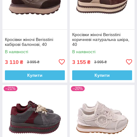
Кросівки жіночі Berisstini
Кросівки жіночі Berisstini
коричневі натуральна шкіра,
кабірові балонові, 40
40
В наявності
В наявності
3 110
3 155
₴
₴
3 995 ₴
3 995 ₴
Купити
Купити
–21%
–20%