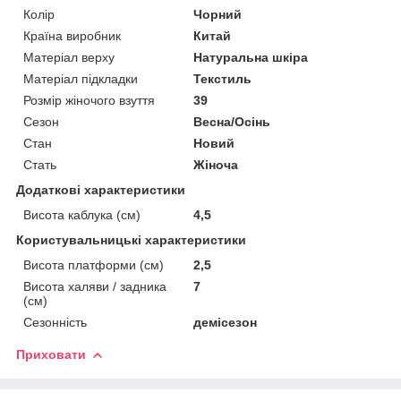
Колір
Чорний
Країна виробник
Китай
Матеріал верху
Натуральна шкіра
Матеріал підкладки
Текстиль
Розмір жіночого взуття
39
Сезон
Весна/Осінь
Стан
Новий
Стать
Жіноча
Додаткові характеристики
Висота каблука (см)
4,5
Користувальницькі характеристики
Висота платформи (см)
2,5
Висота халяви / задника
7
(см)
Сезонність
демісезон
Приховати