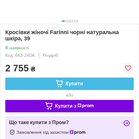
Кросівки жіночі Farinni чорні натуральна
шкіра, 39
В наявності
Код: 663-24DK
Роздріб
2 755
₴
Купити
або
Купити з
Що таке купити з Пром?
Замовлення під захистом