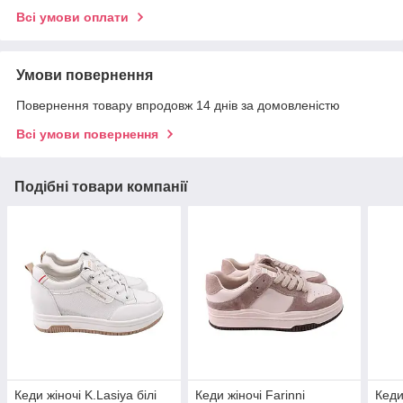
Всі умови оплати
Умови повернення
Повернення товару впродовж 14 днів за домовленістю
Всі умови повернення
Подібні товари компанії
Кеди жіночі K.Lasiya білі
Кеди жіночі Farinni
Кеди