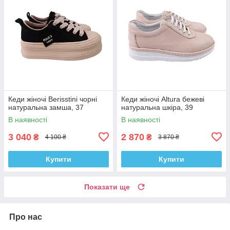
Кеди жіночі Berisstini чорні
Кеди жіночі Altura бежеві
натуральна замша, 37
натуральна шкіра, 39
В наявності
В наявності
3 040
2 870
₴
₴
4 100 ₴
3 870 ₴
Купити
Купити
Показати ще
Про нас