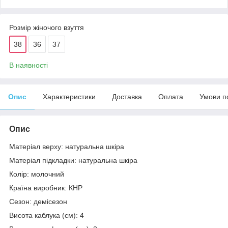
Розмір жіночого взуття
38
36
37
В наявності
Опис
Характеристики
Доставка
Оплата
Умови п
Опис
Матеріал верху: натуральна шкіра
Матеріал підкладки: натуральна шкіра
Колір: молочний
Країна виробник: КНР
Сезон: демісезон
Висота каблука (см): 4