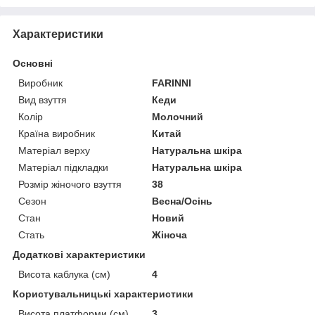
Характеристики
Основні
Виробник
FARINNI
Вид взуття
Кеди
Колір
Молочний
Країна виробник
Китай
Матеріал верху
Натуральна шкіра
Матеріал підкладки
Натуральна шкіра
Розмір жіночого взуття
38
Сезон
Весна/Осінь
Стан
Новий
Стать
Жіноча
Додаткові характеристики
Висота каблука (см)
4
Користувальницькі характеристики
Висота платформи (см)
3