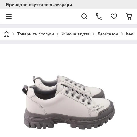
Брендове взуття та аксесуари
Товари та послуги
Жіноче взуття
Демісезон
Кеді