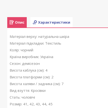
Опис
Характеристики
Матеріал верху: натуральна шкіра
Матеріал підкладки: Текстиль
Колір: чорний
Країна виробник: Україна
Сезон: демісезон
Висота каблука (см): 4
Висота платформи (см): 2
Висота халяви / задника (см): 7
Вид взуття: Кросівки
Стать: чоловічі
Розмір: 41, 42, 43, 44, 45