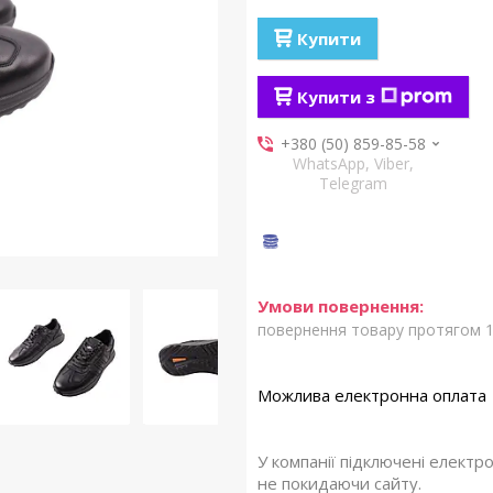
Купити
Купити з
+380 (50) 859-85-58
WhatsApp, Viber,
Telegram
повернення товару протягом 1
У компанії підключені електр
не покидаючи сайту.