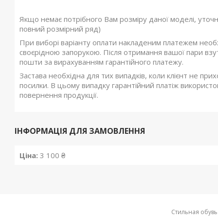
Якщо немає потрібного Вам розміру даної моделі, уточ
повний розмірний ряд)
При виборі варіанту оплати накладеним платежем необхі
своєрідною запорукою. Після отримання вашої пари взутт
пошти за вирахуванням гарантійного платежу.
Застава необхідна для тих випадків, коли клієнт не при
посилки. В цьому випадку гарантійний платіж використов
повернення продукції.
ІНФОРМАЦІЯ ДЛЯ ЗАМОВЛЕННЯ
Ціна:
3 100 ₴