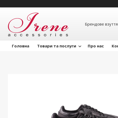
Брендове взуття
Головна
Товари та послуги
Про нас
Ко