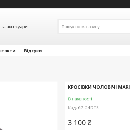
 та аксесуари
нтакти
Відгуки
КРОСІВКИ ЧОЛОВІЧІ MARI
В наявності
Код:
67-24DTS
3 100 ₴