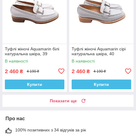
Туфлі жіночі Aquamarin білі
Туфлі жіночі Aquamarin сірі
натуральна шкіра, 39
натуральна шкіра, 40
В наявності
В наявності
2 460
2 460
₴
₴
4 190 ₴
4 190 ₴
Купити
Купити
Показати ще
Про нас
100% позитивних з 34 відгуків за рік