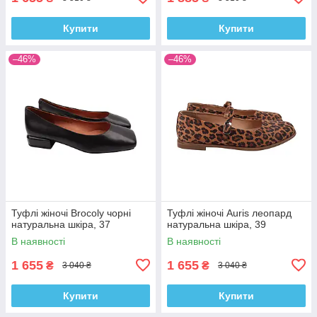
Купити
Купити
–46%
–46%
Туфлі жіночі Brocoly чорні
Туфлі жіночі Auris леопард
натуральна шкіра, 37
натуральна шкіра, 39
В наявності
В наявності
1 655
1 655
₴
₴
3 040 ₴
3 040 ₴
Купити
Купити