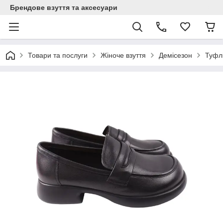
Брендове взуття та аксесуари
Товари та послуги
Жіноче взуття
Демісезон
Туфлі