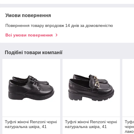
Умови повернення
Повернення товару впродовж 14 днів за домовленістю
Всі умови повернення
Подібні товари компанії
Туфлі жіночі Renzoni чорні
Туфлі жіночі Renzoni чорні
Туфлі
натуральна шкіра, 41
натуральна шкіра, 41
чорн
лако