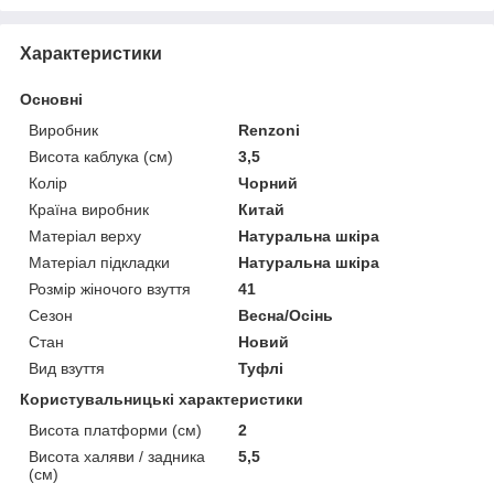
Характеристики
Основні
Виробник
Renzoni
Висота каблука (см)
3,5
Колір
Чорний
Країна виробник
Китай
Матеріал верху
Натуральна шкіра
Матеріал підкладки
Натуральна шкіра
Розмір жіночого взуття
41
Сезон
Весна/Осінь
Стан
Новий
Вид взуття
Туфлі
Користувальницькі характеристики
Висота платформи (см)
2
Висота халяви / задника
5,5
(см)