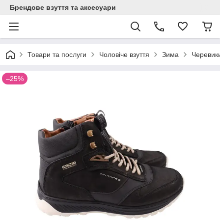
Брендове взуття та аксесуари
Товари та послуги
Чоловіче взуття
Зима
Черевик
–25%