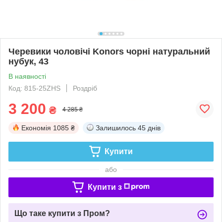
Черевики чоловічі Konors чорні натуральний
нубук, 43
В наявності
Код: 815-25ZHS
Роздріб
3 200
₴
4 285 ₴
Економія
1085 ₴
Залишилось
45 днів
Купити
або
Купити з
Що таке купити з Пром?