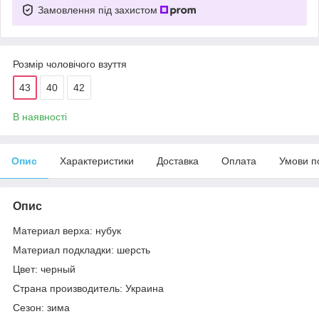
Замовлення під захистом
Розмір чоловічого взуття
43
40
42
В наявності
Опис
Характеристики
Доставка
Оплата
Умови п
Опис
Материал верха: нубук
Материал подкладки: шерсть
Цвет: черный
Страна производитель: Украина
Сезон: зима