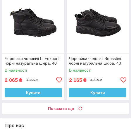
Черевики чоловічі Li Fexpert
Черевики чоловічі Berisstini
чорні натуральна шкіра, 40
чорні натуральна шкіра, 40
В наявності
В наявності
2 065
2 165
₴
₴
3 855 ₴
3 715 ₴
Купити
Купити
Показати ще
Про нас