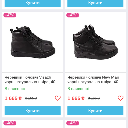
Купити
Купити
–47%
–47%
Черевики чоловічі Visazh
Черевики чоловічі New Man
чорні натуральна шкіра, 40
чорні натуральна шкіра, 40
В наявності
В наявності
1 665
1 665
₴
₴
3 165 ₴
3 165 ₴
Купити
Купити
–46%
–42%