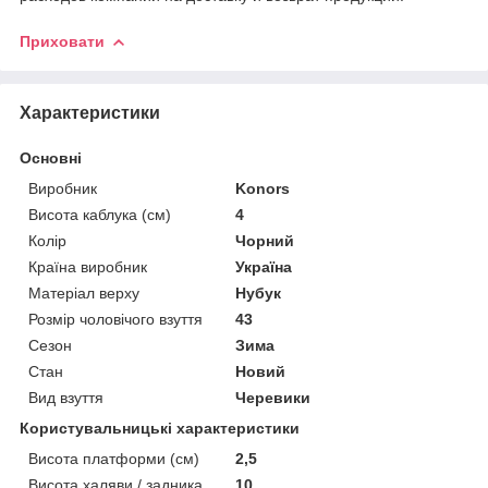
Приховати
Характеристики
Основні
Виробник
Konors
Висота каблука (см)
4
Колір
Чорний
Країна виробник
Україна
Матеріал верху
Нубук
Розмір чоловічого взуття
43
Сезон
Зима
Стан
Новий
Вид взуття
Черевики
Користувальницькі характеристики
Висота платформи (см)
2,5
Висота халяви / задника
10