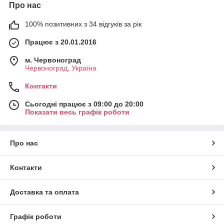
Про нас
100% позитивних з 34 відгуків за рік
Працює з 20.01.2016
м. Червоноград
Червоноград, Україна
Контакти
Сьогодні працює з 09:00 до 20:00
Показати весь графік роботи
Про нас
Контакти
Доставка та оплата
Графік роботи