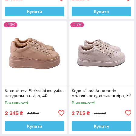
Купити
Купити
–29%
–27%
Кеди жіночі Berisstini капучіно
Кеди жіночі Aquamarin
натуральна шкіра, 40
молочні натуральна шкіра, 37
В наявності
В наявності
2 345
2 715
₴
₴
3 295 ₴
3 735 ₴
Купити
Купити