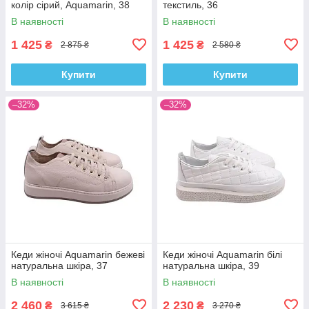
колір сірий, Aquamarin, 38
текстиль, 36
В наявності
В наявності
1 425
1 425
₴
₴
2 875 ₴
2 580 ₴
Купити
Купити
–32%
–32%
Кеди жіночі Aquamarin бежеві
Кеди жіночі Aquamarin білі
натуральна шкіра, 37
натуральна шкіра, 39
В наявності
В наявності
2 460
2 230
₴
₴
3 615 ₴
3 270 ₴