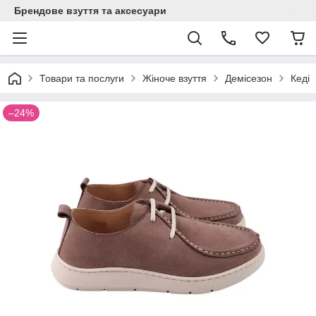
Брендове взуття та аксесуари
Товари та послуги
Жіноче взуття
Демісезон
Кеді
–24%