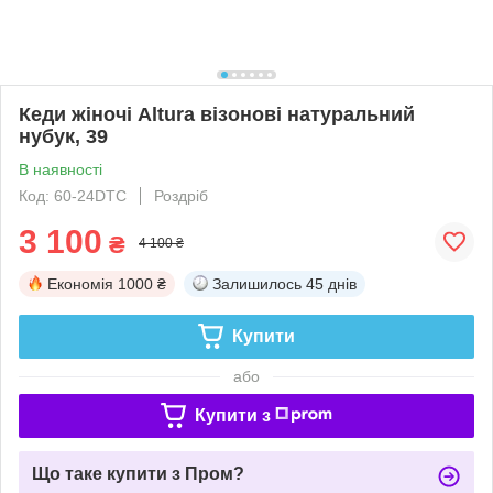
Кеди жіночі Altura візонові натуральний
нубук, 39
В наявності
Код: 60-24DTC
Роздріб
3 100
₴
4 100 ₴
Економія
1000 ₴
Залишилось
45 днів
Купити
або
Купити з
Що таке купити з Пром?