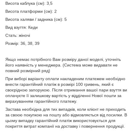
Висота каблука (см): 3,5
Висота платформи (см): 2
Висота халяви / задника (см): 5
Вид взуття: Кеди
Стать: жіночі
Розмір: 36, 38, 39
Якщо немає потрібного Вам розміру даної моделі, уточніть
його наявність у менеджера. (Система може видавати не
повний розмірний ряд)
При виборі варіанту оплати накладеним платежем необхідно
внести гарантійний платіж в розмірі 100 гривень, який є
своєрідною запорукою. Після отримання вашої пари взуття ви
оплачуєте її залишкову вартість у відділенні Нової пошти за
вирахуванням гарантійного платежу.
Застава необхідна для тих випадків, коли клієнт не приходить
за своєю покупкою на пошту або відмовляється від посилки. В
цьому випадку гарантійний платіж використовується для
покриття витрат компанії на доставку і повернення продукції.