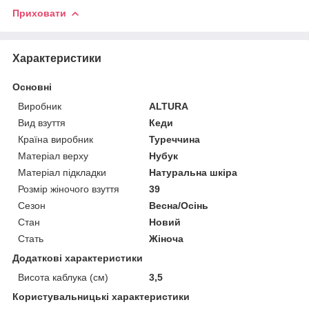
Приховати
Характеристики
Основні
Виробник
ALTURA
Вид взуття
Кеди
Країна виробник
Туреччина
Матеріал верху
Нубук
Матеріал підкладки
Натуральна шкіра
Розмір жіночого взуття
39
Сезон
Весна/Осінь
Стан
Новий
Стать
Жіноча
Додаткові характеристики
Висота каблука (см)
3,5
Користувальницькі характеристики