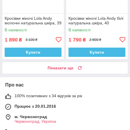
Кросівки жіночі Lola Andy
Кросівки жіночі Lola Andy білі
молочні натуральна шкіра, 39
натуральна шкіра, 40
В наявності
В наявності
1 890
1 790
₴
₴
3 100 ₴
2 800 ₴
Купити
Купити
Показати ще
Про нас
100% позитивних з 34 відгуків за рік
Працює з 20.01.2016
м. Червоноград
Червоноград, Україна