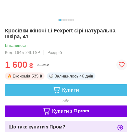
Кросівки жіночі Li Fexpert сірі натуральна
шкіра, 41
В наявності
Код: 1645-24LTSP
Роздріб
1 600
₴
2 135 ₴
Економія
535 ₴
Залишилось
46 днів
Купити
або
Купити з
Що таке купити з Пром?