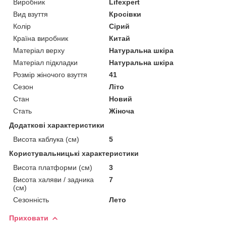
Виробник
Lifexpert
Вид взуття
Кросівки
Колір
Сірий
Країна виробник
Китай
Матеріал верху
Натуральна шкіра
Матеріал підкладки
Натуральна шкіра
Розмір жіночого взуття
41
Сезон
Літо
Стан
Новий
Стать
Жіноча
Додаткові характеристики
Висота каблука (см)
5
Користувальницькі характеристики
Висота платформи (см)
3
Висота халяви / задника
7
(см)
Сезонність
Лето
Приховати