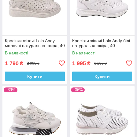
Кросівки жіночі Lola Andy
Кросівки жіночі Lola Andy білі
молочні натуральна шкіра, 40
натуральна шкіра, 40
В наявності
В наявності
1 790
1 995
₴
₴
2 995 ₴
3 295 ₴
Купити
Купити
–39%
–36%