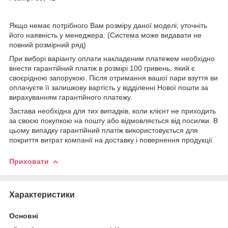
Якщо немає потрібного Вам розміру даної моделі, уточніть
його наявність у менеджера. (Система може видавати не
повний розмірний ряд)
При виборі варіанту оплати накладеним платежем необхідно
внести гарантійний платіж в розмірі 100 гривень, який є
своєрідною запорукою. Після отримання вашої пари взуття ви
оплачуєте її залишкову вартість у відділенні Нової пошти за
вирахуванням гарантійного платежу.
Застава необхідна для тих випадків, коли клієнт не приходить
за своєю покупкою на пошту або відмовляється від посилки. В
цьому випадку гарантійний платіж використовується для
покриття витрат компанії на доставку і повернення продукції.
Приховати
Характеристики
Основні