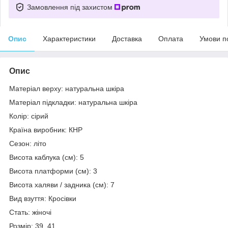
Замовлення під захистом
Опис
Характеристики
Доставка
Оплата
Умови п
Опис
Матеріал верху: натуральна шкіра
Матеріал підкладки: натуральна шкіра
Колір: сірий
Країна виробник: КНР
Сезон: літо
Висота каблука (см): 5
Висота платформи (см): 3
Висота халяви / задника (см): 7
Вид взуття: Кросівки
Стать: жіночі
Розмір: 39, 41