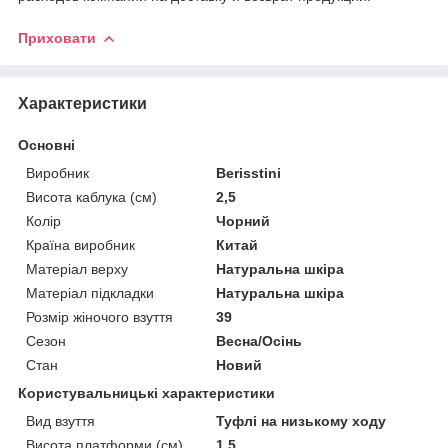
Приховати
Характеристики
Основні
Виробник
Berisstini
Висота каблука (см)
2,5
Колір
Чорний
Країна виробник
Китай
Матеріал верху
Натуральна шкіра
Матеріал підкладки
Натуральна шкіра
Розмір жіночого взуття
39
Сезон
Весна/Осінь
Стан
Новий
Користувальницькі характеристики
Вид взуття
Туфлі на низькому ходу
Висота платформи (см)
1,5