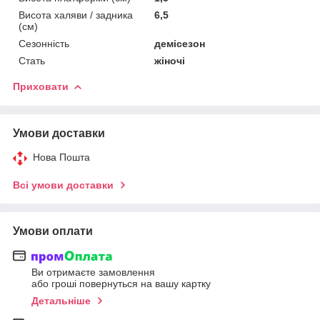
Висота халяви / задника
6,5
(см)
Сезонність
демісезон
Стать
жіночі
Приховати
Умови доставки
Нова Пошта
Всі умови доставки
Умови оплати
Ви отримаєте замовлення
або гроші повернуться на вашу картку
Детальніше