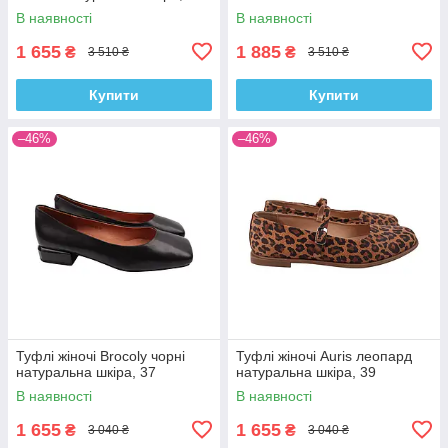
В наявності
В наявності
1 655
1 885
₴
₴
3 510 ₴
3 510 ₴
Купити
Купити
–46%
–46%
Туфлі жіночі Brocoly чорні
Туфлі жіночі Auris леопард
натуральна шкіра, 37
натуральна шкіра, 39
В наявності
В наявності
1 655
1 655
₴
₴
3 040 ₴
3 040 ₴