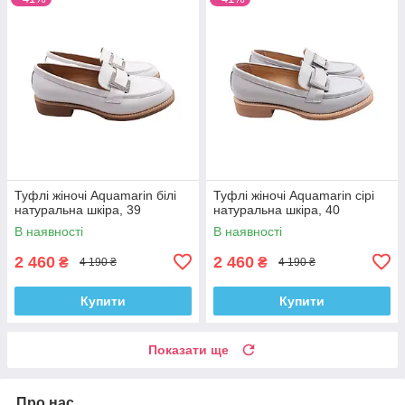
Туфлі жіночі Aquamarin білі
Туфлі жіночі Aquamarin сірі
натуральна шкіра, 39
натуральна шкіра, 40
В наявності
В наявності
2 460
2 460
₴
₴
4 190 ₴
4 190 ₴
Купити
Купити
Показати ще
Про нас