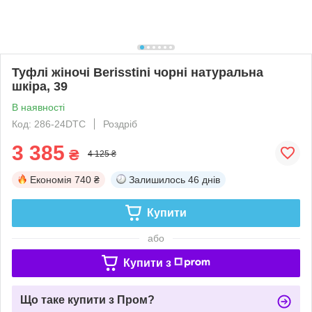
Туфлі жіночі Berisstini чорні натуральна
шкіра, 39
В наявності
Код: 286-24DTC
Роздріб
3 385
₴
4 125 ₴
Економія
740 ₴
Залишилось
46 днів
Купити
або
Купити з
Що таке купити з Пром?