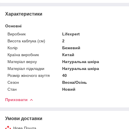
Характеристики
Основні
Виробник
Lifexpert
Висота каблука (см)
2
Колір
Бежевий
Країна виробник
Китай
Матеріал верху
Натуральна шкіра
Матеріал підкладки
Натуральна шкіра
Розмір жіночого взуття
40
Сезон
Весна/Осінь
Стан
Новий
Приховати
Умови доставки
Нова Пошта