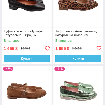
Туфлі жіночі Brocoly чорні
Туфлі жіночі Auris леопард
натуральна шкіра, 37
натуральна шкіра, 39
В наявності
В наявності
1 655
1 655
₴
₴
3 040 ₴
3 040 ₴
Купити
Купити
–43%
–41%