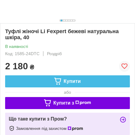
Туфлі жіночі Li Fexpert бежеві натуральна
шкіра, 40
В наявності
Код: 1585-24DTC
Роздріб
2 180
₴
Купити
або
Купити з
Що таке купити з Пром?
Замовлення під захистом