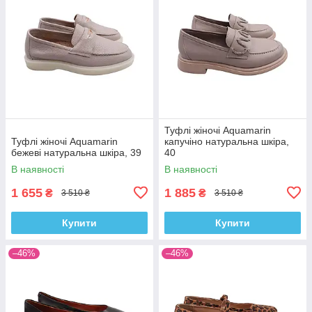
Туфлі жіночі Aquamarin
Туфлі жіночі Aquamarin
капучіно натуральна шкіра,
бежеві натуральна шкіра, 39
40
В наявності
В наявності
1 655
1 885
₴
₴
3 510 ₴
3 510 ₴
Купити
Купити
–46%
–46%