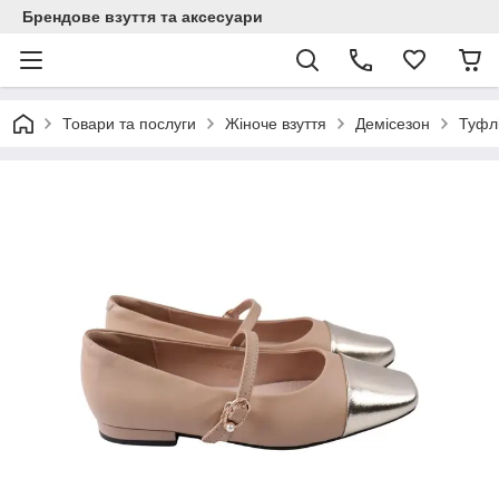
Брендове взуття та аксесуари
Товари та послуги
Жіноче взуття
Демісезон
Туфлі