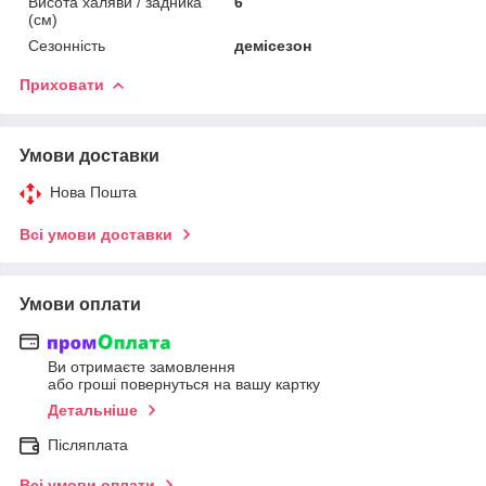
Висота халяви / задника
6
(см)
Сезонність
демісезон
Приховати
Умови доставки
Нова Пошта
Всі умови доставки
Умови оплати
Ви отримаєте замовлення
або гроші повернуться на вашу картку
Детальніше
Післяплата
Всі умови оплати