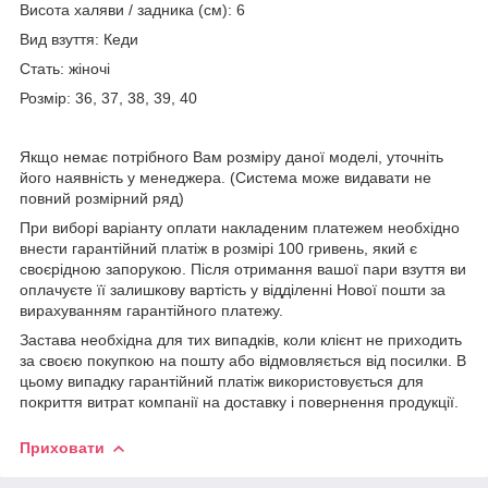
Висота халяви / задника (см): 6
Вид взуття: Кеди
Стать: жіночі
Розмір: 36, 37, 38, 39, 40
Якщо немає потрібного Вам розміру даної моделі, уточніть
його наявність у менеджера. (Система може видавати не
повний розмірний ряд)
При виборі варіанту оплати накладеним платежем необхідно
внести гарантійний платіж в розмірі 100 гривень, який є
своєрідною запорукою. Після отримання вашої пари взуття ви
оплачуєте її залишкову вартість у відділенні Нової пошти за
вирахуванням гарантійного платежу.
Застава необхідна для тих випадків, коли клієнт не приходить
за своєю покупкою на пошту або відмовляється від посилки. В
цьому випадку гарантійний платіж використовується для
покриття витрат компанії на доставку і повернення продукції.
Приховати