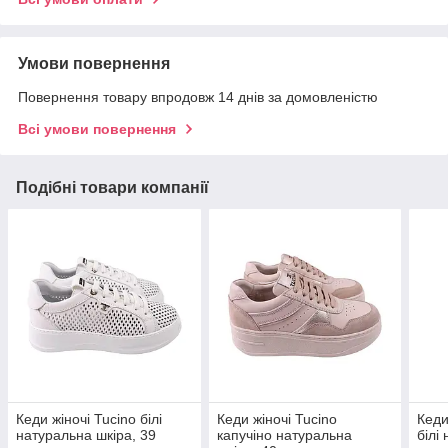
Умови повернення
Повернення товару впродовж 14 днів за домовленістю
Всі умови повернення
Подібні товари компанії
Кеди жіночі Tucino білі
Кеди жіночі Tucino
Кеди
натуральна шкіра, 39
капучіно натуральна
білі