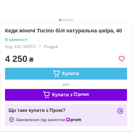
Кеди жіночі Tucino білі натуральна шкіра, 40
В наявності
Код: 632-24DTC
Роздріб
4 250
₴
Купити
або
Купити з
Що таке купити з Пром?
Замовлення під захистом