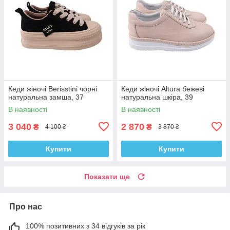
Кеди жіночі Berisstini чорні
Кеди жіночі Altura бежеві
натуральна замша, 37
натуральна шкіра, 39
В наявності
В наявності
3 040
2 870
₴
₴
4 100 ₴
3 870 ₴
Купити
Купити
Показати ще
Про нас
100% позитивних з 34 відгуків за рік