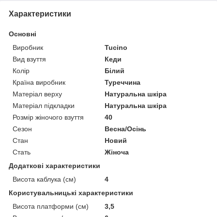
Характеристики
Основні
Виробник
Tucino
Вид взуття
Кеди
Колір
Білий
Країна виробник
Туреччина
Матеріал верху
Натуральна шкіра
Матеріал підкладки
Натуральна шкіра
Розмір жіночого взуття
40
Сезон
Весна/Осінь
Стан
Новий
Стать
Жіноча
Додаткові характеристики
Висота каблука (см)
4
Користувальницькі характеристики
Висота платформи (см)
3,5