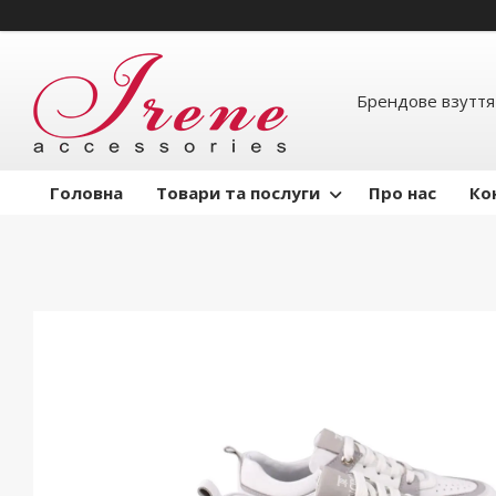
Брендове взуття
Головна
Товари та послуги
Про нас
Ко