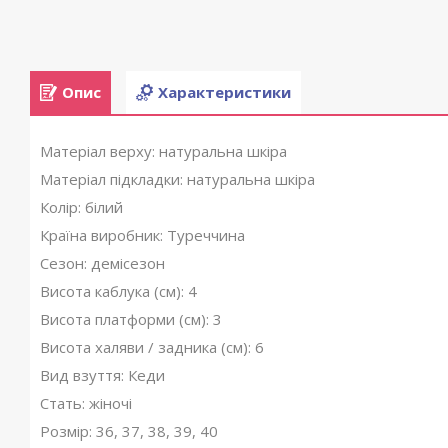
Опис
Характеристики
Матеріал верху: натуральна шкіра
Матеріал підкладки: натуральна шкіра
Колір: білий
Країна виробник: Туреччина
Сезон: демісезон
Висота каблука (см): 4
Висота платформи (см): 3
Висота халяви / задника (см): 6
Вид взуття: Кеди
Стать: жіночі
Розмір: 36, 37, 38, 39, 40