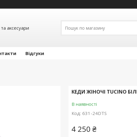
 та аксесуари
нтакти
Відгуки
КЕДИ ЖІНОЧІ TUCINO БІЛ
В наявності
Код:
631-24DTS
4 250 ₴