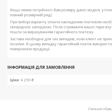
Якщо немає потрібного Вам розміру даної моделі, уточ
повний розмірний ряд)
При виборі варіанту оплати накладеним платежем необхі
своєрідною запорукою. Після отримання вашої пари взутт
пошти за вирахуванням гарантійного платежу.
Застава необхідна для тих випадків, коли клієнт не при
посилки. В цьому випадку гарантійний платіж використов
повернення продукції.
ІНФОРМАЦІЯ ДЛЯ ЗАМОВЛЕННЯ
Ціна:
4 250 ₴