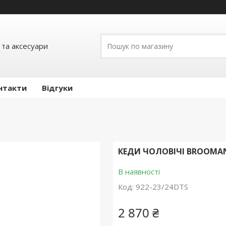
 та аксесуари
нтакти
Відгуки
КЕДИ ЧОЛОВІЧІ BROOMAN
В наявності
Код:
922-23/24DTS
2 870 ₴