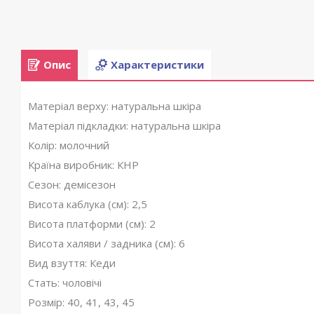
Опис
Характеристики
Матеріал верху: натуральна шкіра
Матеріал підкладки: натуральна шкіра
Колір: молочний
Країна виробник: КНР
Сезон: демісезон
Висота каблука (см): 2,5
Висота платформи (см): 2
Висота халяви / задника (см): 6
Вид взуття: Кеди
Стать: чоловічі
Розмір: 40, 41, 43, 45