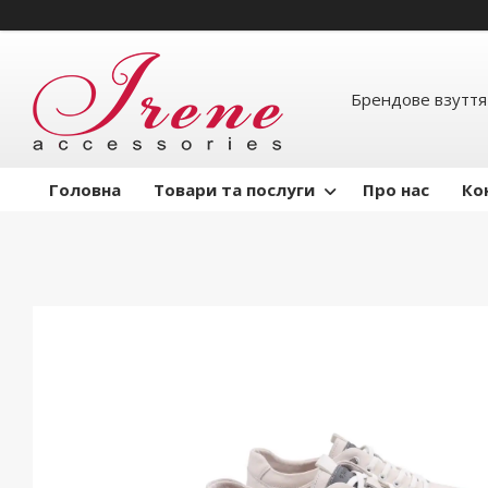
Брендове взуття
Головна
Товари та послуги
Про нас
Ко