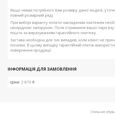
Якщо немає потрібного Вам розміру даної моделі, уточ
повний розмірний ряд)
При виборі варіанту оплати накладеним платежем необхі
своєрідною запорукою. Після отримання вашої пари взутт
пошти за вирахуванням гарантійного платежу.
Застава необхідна для тих випадків, коли клієнт не при
посилки. В цьому випадку гарантійний платіж використов
повернення продукції.
ІНФОРМАЦІЯ ДЛЯ ЗАМОВЛЕННЯ
Ціна:
2 870 ₴