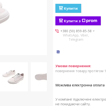
Купити
Купити з
+380 (50) 859-85-58
WhatsApp, Viber,
Telegram
повернення товару протягом 1
У компанії підключені електр
не покидаючи сайту.