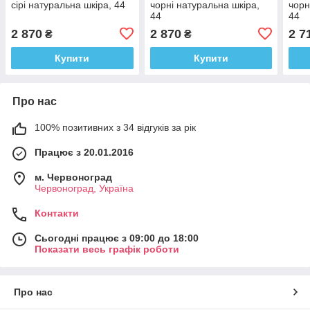
сірі натуральна шкіра, 44
чорні натуральна шкіра,
чорн
44
44
2 870
2 870
2 7
₴
₴
Купити
Купити
Про нас
100% позитивних з 34 відгуків за рік
Працює з 20.01.2016
м. Червоноград
Червоноград, Україна
Контакти
Сьогодні працює з 09:00 до 18:00
Показати весь графік роботи
Про нас