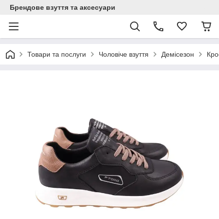
Брендове взуття та аксесуари
Товари та послуги
Чоловіче взуття
Демісезон
Кро