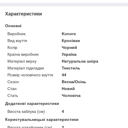
Характеристики
Основні
Виробник
Konors
Вид взуття
Кросівки
Колір
Чорний
Країна виробник
Україна
Матеріал верху
Натуральна шкіра
Матеріал підкладки
Текстиль
Розмір чоловічого взуття
44
Сезон
Весна/Осінь
Стан
Новий
Стать
Чоловіча
Додаткові характеристики
Висота каблука (см)
4
Користувальницькі характеристики
Висота платформи (см)
2