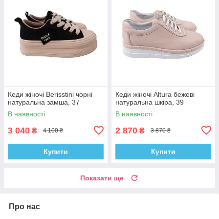
Кеди жіночі Berisstini чорні
Кеди жіночі Altura бежеві
натуральна замша, 37
натуральна шкіра, 39
В наявності
В наявності
3 040
2 870
₴
₴
4 100 ₴
3 870 ₴
Купити
Купити
Показати ще
Про нас