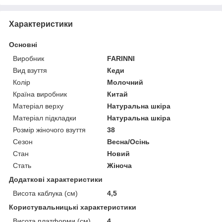
Характеристики
Основні
Виробник
FARINNI
Вид взуття
Кеди
Колір
Молочний
Країна виробник
Китай
Матеріал верху
Натуральна шкіра
Матеріал підкладки
Натуральна шкіра
Розмір жіночого взуття
38
Сезон
Весна/Осінь
Стан
Новий
Стать
Жіноча
Додаткові характеристики
Висота каблука (см)
4,5
Користувальницькі характеристики
Висота платформи (см)
4