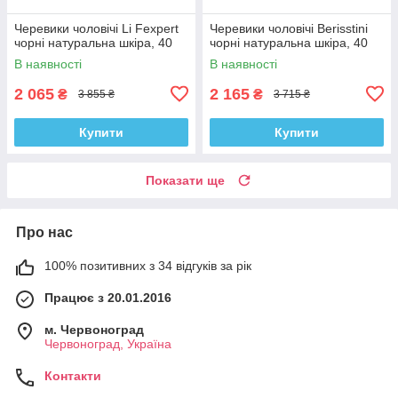
Черевики чоловічі Li Fexpert
Черевики чоловічі Berisstini
чорні натуральна шкіра, 40
чорні натуральна шкіра, 40
В наявності
В наявності
2 065
2 165
₴
₴
3 855 ₴
3 715 ₴
Купити
Купити
Показати ще
Про нас
100% позитивних з 34 відгуків за рік
Працює з 20.01.2016
м. Червоноград
Червоноград, Україна
Контакти