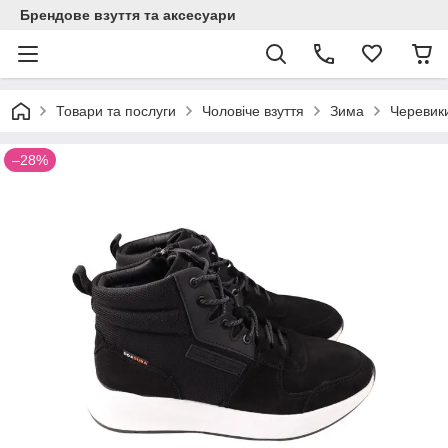
Брендове взуття та аксесуари
Товари та послуги
Чоловіче взуття
Зима
Черевик
–28%