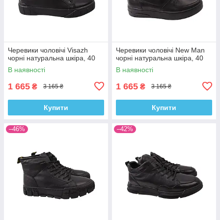
Черевики чоловічі Visazh
Черевики чоловічі New Man
чорні натуральна шкіра, 40
чорні натуральна шкіра, 40
В наявності
В наявності
1 665
1 665
₴
₴
3 165 ₴
3 165 ₴
Купити
Купити
–46%
–42%