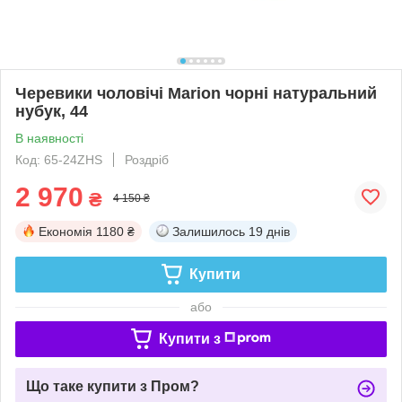
Черевики чоловічі Marion чорні натуральний
нубук, 44
В наявності
Код: 65-24ZHS
Роздріб
2 970
₴
4 150 ₴
Економія
1180 ₴
Залишилось
19 днів
Купити
або
Купити з
Що таке купити з Пром?