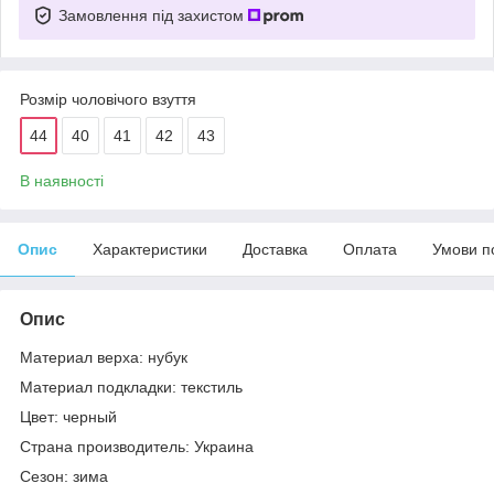
Замовлення під захистом
Розмір чоловічого взуття
44
40
41
42
43
В наявності
Опис
Характеристики
Доставка
Оплата
Умови п
Опис
Материал верха: нубук
Материал подкладки: текстиль
Цвет: черный
Страна производитель: Украина
Сезон: зима