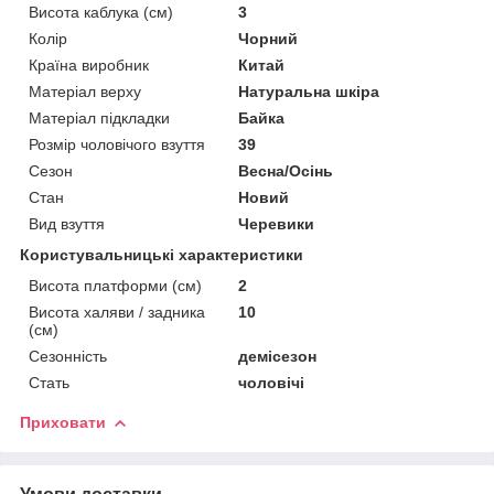
Висота каблука (см)
3
Колір
Чорний
Країна виробник
Китай
Матеріал верху
Натуральна шкіра
Матеріал підкладки
Байка
Розмір чоловічого взуття
39
Сезон
Весна/Осінь
Стан
Новий
Вид взуття
Черевики
Користувальницькі характеристики
Висота платформи (см)
2
Висота халяви / задника
10
(см)
Сезонність
демісезон
Стать
чоловічі
Приховати