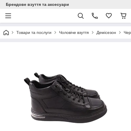
Брендове взуття та аксесуари
Товари та послуги
Чоловіче взуття
Демісезон
Чер