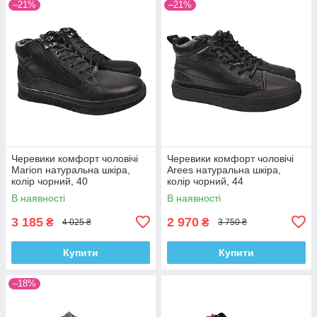
–21%
–21%
Черевики комфорт чоловічі
Черевики комфорт чоловічі
Marion натуральна шкіра,
Arees натуральна шкіра,
колір чорний, 40
колір чорний, 44
В наявності
В наявності
3 185
2 970
₴
₴
4 025 ₴
3 750 ₴
Купити
Купити
–18%