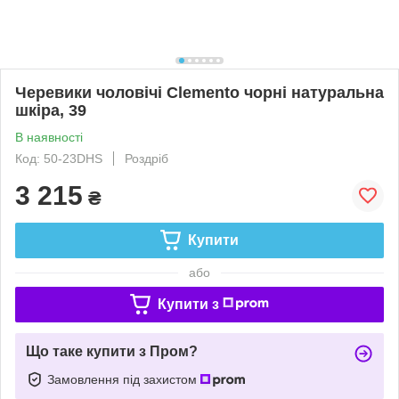
Черевики чоловічі Clemento чорні натуральна
шкіра, 39
В наявності
Код: 50-23DHS
Роздріб
3 215
₴
Купити
або
Купити з
Що таке купити з Пром?
Замовлення під захистом