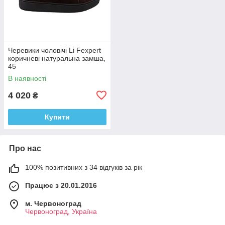
Черевики чоловічі Li Fexpert
коричневі натуральна замша,
45
В наявності
4 020
₴
Купити
Про нас
100% позитивних з 34 відгуків за рік
Працює з 20.01.2016
м. Червоноград
Червоноград, Україна