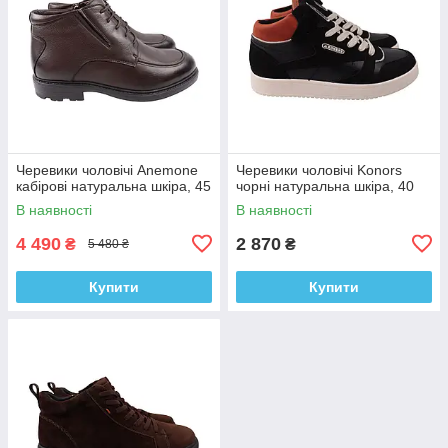
Черевики чоловічі Anemone
Черевики чоловічі Konors
кабірові натуральна шкіра, 45
чорні натуральна шкіра, 40
В наявності
В наявності
4 490
2 870
₴
₴
5 480 ₴
Купити
Купити