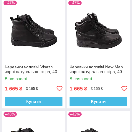
–47%
–47%
Черевики чоловічі Visazh
Черевики чоловічі New Man
чорні натуральна шкіра, 40
чорні натуральна шкіра, 40
В наявності
В наявності
1 665
1 665
₴
₴
3 165 ₴
3 165 ₴
Купити
Купити
–46%
–42%