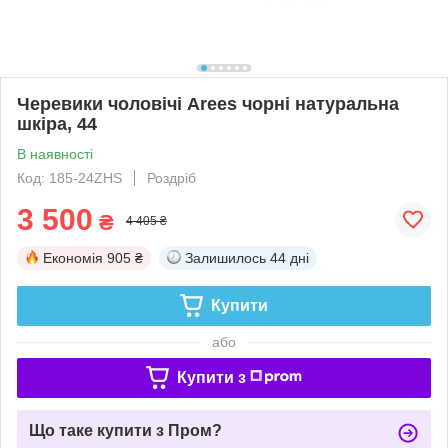
Черевики чоловічі Arees чорні натуральна
шкіра, 44
В наявності
Код: 185-24ZHS
Роздріб
3 500
₴
4 405 ₴
Економія
905 ₴
Залишилось
44 дні
Купити
або
Купити з
Що таке купити з Пром?