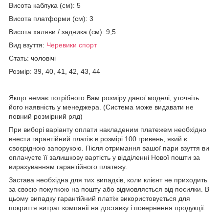
Висота каблука (см): 5
Висота платформи (см): 3
Висота халяви / задника (см): 9,5
Вид взуття:
Черевики спорт
Стать: чоловічі
Розмір: 39, 40, 41, 42, 43, 44
Якщо немає потрібного Вам розміру даної моделі, уточніть
його наявність у менеджера. (Система може видавати не
повний розмірний ряд)
При виборі варіанту оплати накладеним платежем необхідно
внести гарантійний платіж в розмірі 100 гривень, який є
своєрідною запорукою. Після отримання вашої пари взуття ви
оплачуєте її залишкову вартість у відділенні Нової пошти за
вирахуванням гарантійного платежу.
Застава необхідна для тих випадків, коли клієнт не приходить
за своєю покупкою на пошту або відмовляється від посилки. В
цьому випадку гарантійний платіж використовується для
покриття витрат компанії на доставку і повернення продукції.