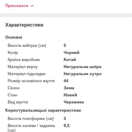
Приховати
Характеристики
Основні
Висота каблука (см)
5
Колір
Чорний
Країна виробник
Китай
Матеріал верху
Натуральна шкіра
Матеріал підкладки
Натуральне хутро
Розмір чоловічого взуття
44
Сезон
Зима
Стан
Новий
Вид взуття
Черевики
Користувальницькі характеристики
Висота платформи (см)
3
Висота халяви / задника
9,5
(см)