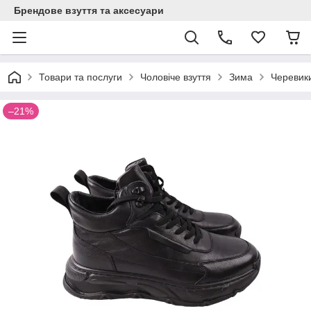
Брендове взуття та аксесуари
Товари та послуги
Чоловіче взуття
Зима
Черевик
–21%