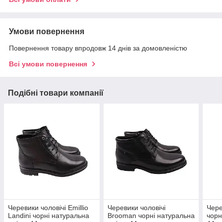
Умови повернення
Повернення товару впродовж 14 днів за домовленістю
Всі умови повернення
Подібні товари компанії
Черевики чоловічі Emillio
Черевики чоловічі
Чере
Landini чорні натуральна
Brooman чорні натуральна
чорн