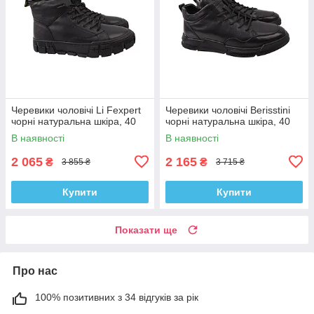
Черевики чоловічі Li Fexpert
Черевики чоловічі Berisstini
чорні натуральна шкіра, 40
чорні натуральна шкіра, 40
В наявності
В наявності
2 065
2 165
₴
₴
3 855 ₴
3 715 ₴
Купити
Купити
Показати ще
Про нас
100% позитивних з 34 відгуків за рік