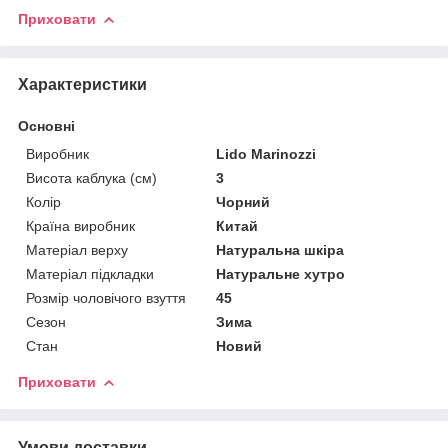
Приховати
Характеристики
Основні
Виробник
Lido Marinozzi
Висота каблука (см)
3
Колір
Чорний
Країна виробник
Китай
Матеріал верху
Натуральна шкіра
Матеріал підкладки
Натуральне хутро
Розмір чоловічого взуття
45
Сезон
Зима
Стан
Новий
Приховати
Умови доставки