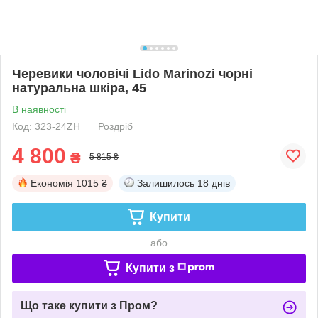
Черевики чоловічі Lido Marinozi чорні
натуральна шкіра, 45
В наявності
Код: 323-24ZH
Роздріб
4 800
₴
5 815 ₴
Економія
1015 ₴
Залишилось
18 днів
Купити
або
Купити з
Що таке купити з Пром?