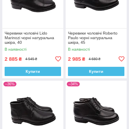
Черевики чоловічі Lido
Черевики чоловічі Roberto
Marinozi чорні натуральна
Paulo чорні натуральна
шкіра, 40
шкіра, 45
В наявності
В наявності
2 885
2 985
₴
₴
4 545 ₴
4 680 ₴
Купити
Купити
–36%
–34%