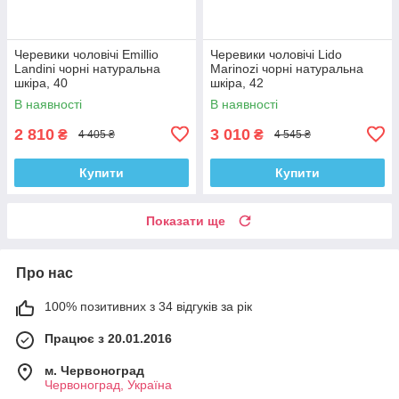
Черевики чоловічі Emillio
Черевики чоловічі Lido
Landini чорні натуральна
Marinozi чорні натуральна
шкіра, 40
шкіра, 42
В наявності
В наявності
2 810
3 010
₴
₴
4 405 ₴
4 545 ₴
Купити
Купити
Показати ще
Про нас
100% позитивних з 34 відгуків за рік
Працює з 20.01.2016
м. Червоноград
Червоноград, Україна