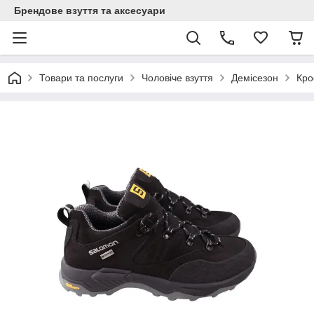
Брендове взуття та аксесуари
Товари та послуги
Чоловіче взуття
Демісезон
Кро