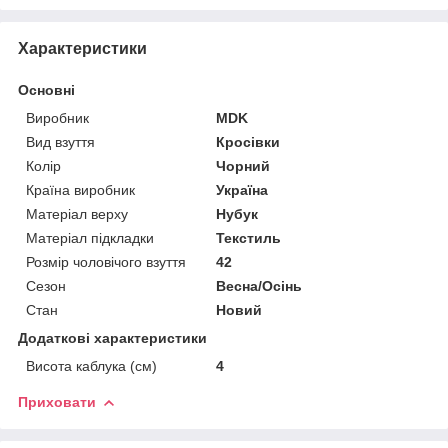
Характеристики
Основні
Виробник
MDK
Вид взуття
Кросівки
Колір
Чорний
Країна виробник
Україна
Матеріал верху
Нубук
Матеріал підкладки
Текстиль
Розмір чоловічого взуття
42
Сезон
Весна/Осінь
Стан
Новий
Додаткові характеристики
Висота каблука (см)
4
Приховати