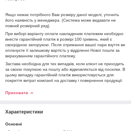
Якщо немає потрібного Вам розміру даної моделі, уточніть
його наявність у менеджера. (Система може видавати не
повний розмірний ряд)
При виборі варіанту оплати накладеним платежем необхідно
внести гарантійний платіж в розмірі 100 гривень, який є
своєрідною запорукою. Після отримання вашої пари взуття ви
оплачуєте її залишкову вартість у відділенні Нової пошти за
вирахуванням гарантійного платежу.
Застава необхідна для тих випадків, коли клієнт не приходить
за своєю покупкою на пошту або відмовляється від посилки. В
цьому випадку гарантійний платіж використовується для
покриття витрат компанії на доставку і повернення продукції.
Приховати
Характеристики
Основні