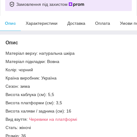
Замовлення під захистом
Опис
Характеристики
Доставка
Оплата
Умови п
Опис
Матеріал верху: натуральна шкіра
Матеріал підкладки: Вовна
Колір: чорний
Країна виробник: Україна
Сезон: зима
Висота каблука (см): 5,5
Висота платформи (см): 3,5
Висота халяви / задника (см): 16
Вид взуття:
Черевики на платформі
Стать: жіночі
Розмір: 36