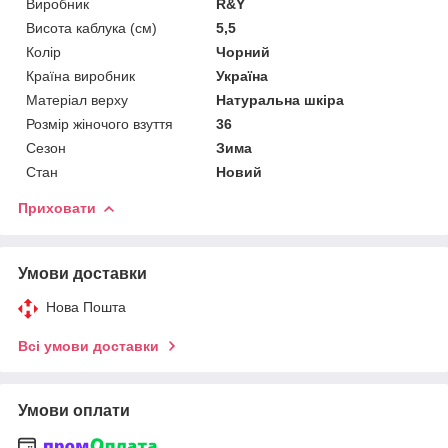
Виробник
R&Y
Висота каблука (см)
5,5
Колір
Чорний
Країна виробник
Україна
Матеріал верху
Натуральна шкіра
Розмір жіночого взуття
36
Сезон
Зима
Стан
Новий
Приховати
Умови доставки
Нова Пошта
Всі умови доставки
Умови оплати