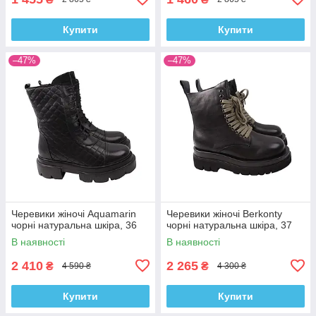
Купити
Купити
–47%
–47%
Черевики жіночі Aquamarin
Черевики жіночі Berkonty
чорні натуральна шкіра, 36
чорні натуральна шкіра, 37
В наявності
В наявності
2 410
2 265
₴
₴
4 590 ₴
4 300 ₴
Купити
Купити