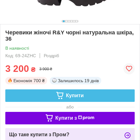
Черевики жіночі R&Y чорні натуральна шкіра,
36
В наявності
Код: 69-24ZHC
Роздріб
3 200
₴
3 900 ₴
Економія
700 ₴
Залишилось
19 днів
Купити
або
Купити з
Що таке купити з Пром?