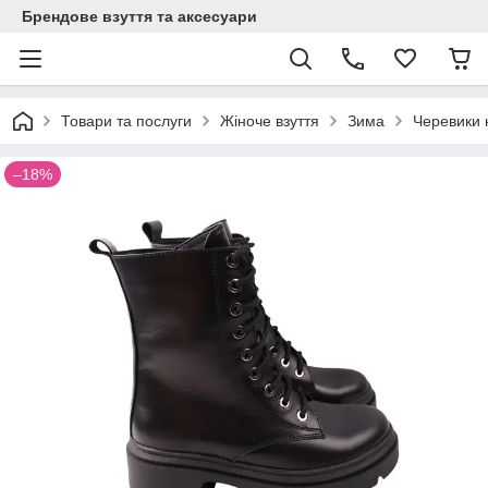
Брендове взуття та аксесуари
Товари та послуги
Жіноче взуття
Зима
Черевики 
–18%