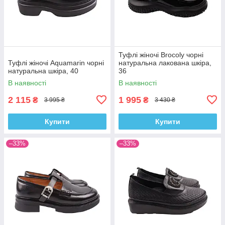
Туфлі жіночі Brocoly чорні
Туфлі жіночі Aquamarin чорні
натуральна лакована шкіра,
натуральна шкіра, 40
36
В наявності
В наявності
2 115
1 995
₴
₴
3 995 ₴
3 430 ₴
Купити
Купити
–33%
–33%