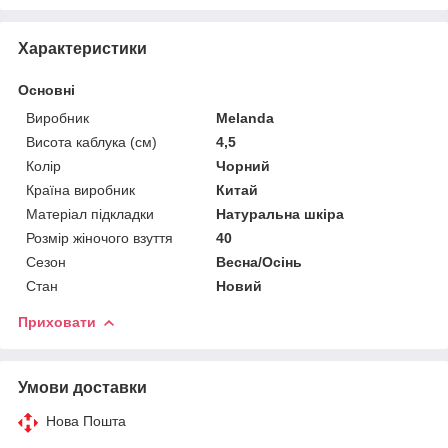
Характеристики
Основні
Виробник
Melanda
Висота каблука (см)
4,5
Колір
Чорний
Країна виробник
Китай
Матеріал підкладки
Натуральна шкіра
Розмір жіночого взуття
40
Сезон
Весна/Осінь
Стан
Новий
Приховати
Умови доставки
Нова Пошта