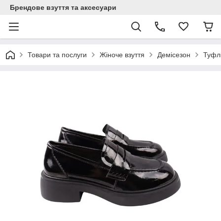
Брендове взуття та аксесуари
Товари та послуги
Жіноче взуття
Демісезон
Туфлі