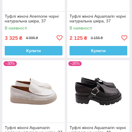
Туфлі жіночі Anemone чорні
Туфлі жіночі Aquamarin чорні
натуральна шкіра, 37
натуральна шкіра, 37
В наявності
В наявності
3 325
2 125
₴
₴
4 995 ₴
3 155 ₴
Купити
Купити
–30%
–26%
Туфлі жіночі Aquamarin
Туфлі жіночі Aquamarin чорні